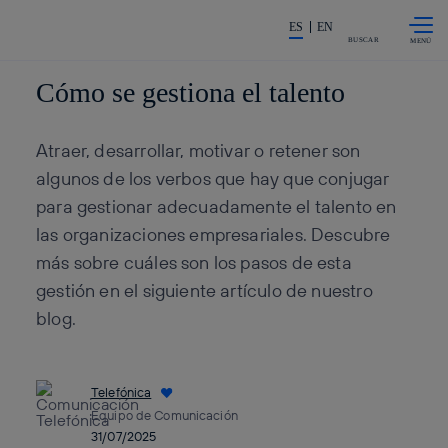
Saltar al
La acción en accionistas e inv
contenido
ES
EN
principal
BUSCAR
Cómo se gestiona el talento
Atraer, desarrollar, motivar o retener son
algunos de los verbos que hay que conjugar
para gestionar adecuadamente el talento en
las organizaciones empresariales. Descubre
más sobre cuáles son los pasos de esta
gestión en el siguiente artículo de nuestro
blog.
Telefónica
Equipo de Comunicación
31/07/2025