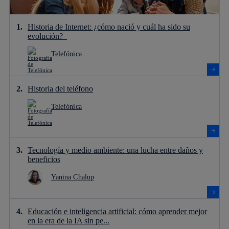
Historia de Internet: ¿cómo nació y cuál ha sido su
evolución?
Telefónica
Historia del teléfono
Telefónica
Tecnología y medio ambiente: una lucha entre daños y
beneficios
Yanina Chalup
Educación e inteligencia artificial: cómo aprender mejor
en la era de la IA sin pe...