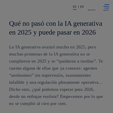
Saltar al
La acción en accionistas e invers
contenido
ES
EN
principal
BUSCAR
Qué no pasó con la IA generativa
en 2025 y puede pasar en 2026
La IA generativa avanzó mucho en 2025, pero
muchas promesas de la IA generativa no se
cumplieron en 2025 y se “quedaron a medias”. Te
cuento alguna de ellas que ya conoces: agentes
“autónomos” sin supervisión, razonamiento
infalible y una regulación plenamente operativa…
Dicho esto, ¿qué podemos esperar para 2026,
desde un enfoque realista? Empecemos por lo que
no se cumplió al cien por cien.