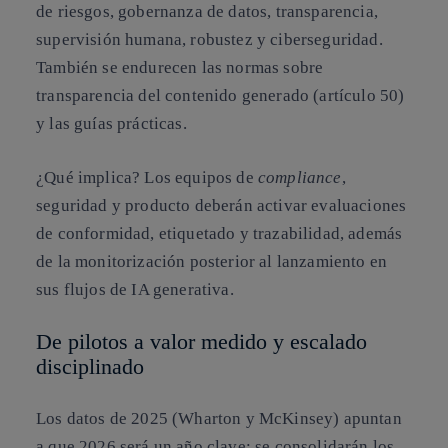
de riesgos, gobernanza de datos, transparencia,
supervisión humana, robustez y ciberseguridad.
También se endurecen las normas sobre
transparencia del contenido generado (artículo 50)
y las guías prácticas.
¿Qué implica?
Los equipos de
compliance
,
seguridad y producto deberán activar evaluaciones
de conformidad, etiquetado y trazabilidad, además
de la monitorización posterior al lanzamiento en
sus flujos de IA generativa.
De pilotos a valor medido y escalado
disciplinado
Los datos de 2025 (Wharton y McKinsey) apuntan
a que 2026 será un año clave: se consolidarán los