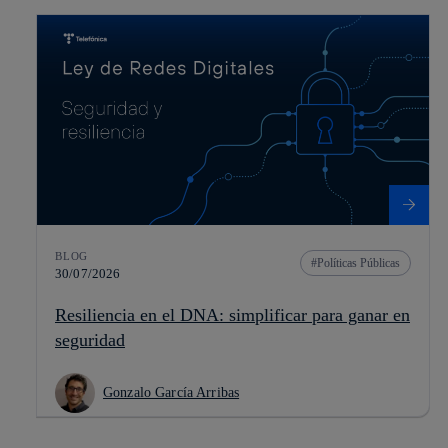
BLOG
Políticas Públicas
30/07/2026
Resiliencia en el DNA: simplificar para ganar en
seguridad
Gonzalo García Arribas