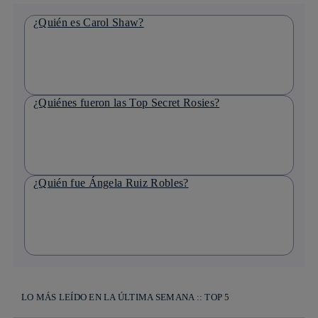
¿Quién es Carol Shaw?
¿Quiénes fueron las Top Secret Rosies?
¿Quién fue Ángela Ruiz Robles?
LO MÁS LEÍDO EN LA ÚLTIMA SEMANA :: TOP 5