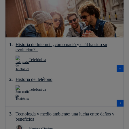
Historia de Internet: ¿cómo nació y cuál ha sido su
evolución?
Telefónica
Historia del teléfono
Telefónica
Tecnología y medio ambiente: una lucha entre daños y
beneficios