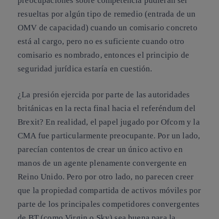
preocupaciones sobre competencia pudieran ser
resueltas por algún tipo de remedio (entrada de un
OMV de capacidad) cuando un comisario concreto
está al cargo, pero no es suficiente cuando otro
comisario es nombrado, entonces el principio de
seguridad jurídica estaría en cuestión.
¿La presión ejercida por parte de las autoridades
británicas en la recta final hacia el referéndum del
Brexit?
En realidad, el papel jugado por Ofcom y la
CMA fue particularmente preocupante. Por un lado,
parecían contentos de crear un único activo en
manos de un agente plenamente convergente en
Reino Unido. Pero por otro lado, no parecen creer
que la propiedad compartida de activos móviles por
parte de los principales competidores convergentes
de BT (como Virgin o Sky) sea buena para la