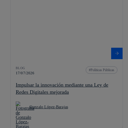
BLOG
Políticas Públicas
17/07/2026
Impulsar la innovación mediante una Ley de
Redes Digitales mejorada
Gonzalo López-Barajas