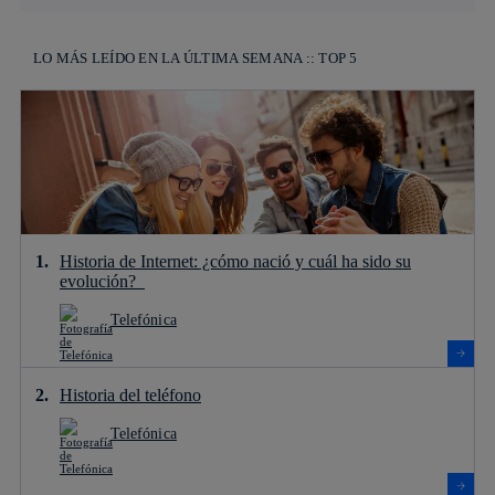
LO MÁS LEÍDO EN LA ÚLTIMA SEMANA :: TOP 5
Historia de Internet: ¿cómo nació y cuál ha sido su
evolución?
Telefónica
Historia del teléfono
Telefónica