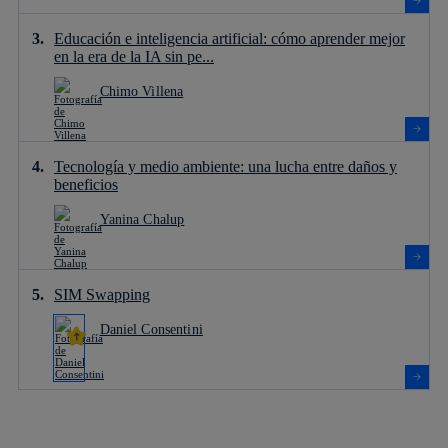
Educación e inteligencia artificial: cómo aprender mejor
en la era de la IA sin pe...
Chimo Villena
Tecnología y medio ambiente: una lucha entre daños y
beneficios
Yanina Chalup
SIM Swapping
Daniel Consentini