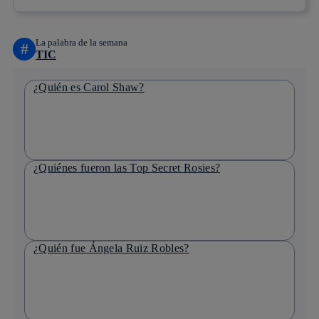
La palabra de la semana
#
TIC
¿Quién es Carol Shaw?
¿Quiénes fueron las Top Secret Rosies?
¿Quién fue Ángela Ruiz Robles?