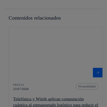
Contenidos relacionados
PRENSA
Sostenibilidad
23/07/2026
Telefónica y Würth aplican computación
cuántica al empaquetado logístico para reducir el