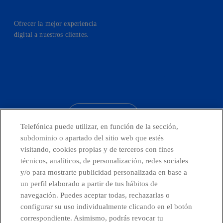
Ofrecer la mejor experiencia
digital a nuestros clientes.
facebook
linkedin
twitter
instagram
youtube
CONTACTO
Telefónica puede utilizar, en función de la sección,
subdominio o apartado del sitio web que estés
visitando, cookies propias y de terceros con fines
técnicos, analíticos, de personalización, redes sociales
Telefónica en redes sociales
y/o para mostrarte publicidad personalizada en base a
un perfil elaborado a partir de tus hábitos de
Canal de Denuncias
navegación. Puedes aceptar todas, rechazarlas o
configurar su uso individualmente clicando en el botón
correspondiente. Asimismo, podrás revocar tu
Centro Global Transparencia