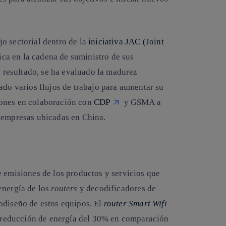
o sectorial dentro de la
iniciativa JAC (Joint
ica en la cadena de suministro de sus
resultado, se ha evaluado la madurez
ado varios flujos de trabajo para aumentar su
iones en colaboración con
CDP
y GSMA a
a empresas ubicadas en China.
e emisiones de los productos y servicios que
energía de los
routers
y decodificadores de
odiseño
de estos equipos. El
router
Smart Wifi
 reducción de energía del 30% en comparación