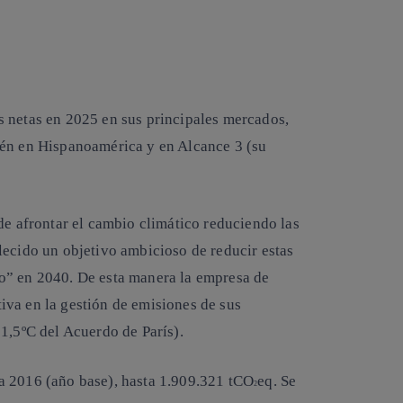
s netas en 2025 en sus principales mercados,
ién en Hispanoamérica y en Alcance 3 (su
de afrontar el cambio climático reduciendo las
ecido un objetivo ambicioso de reducir estas
o” en 2040. De esta manera la empresa de
va en la gestión de emisiones de sus
1,5ºC del Acuerdo de París).
a 2016 (año base), hasta 1.909.321 tCO
eq. Se
2