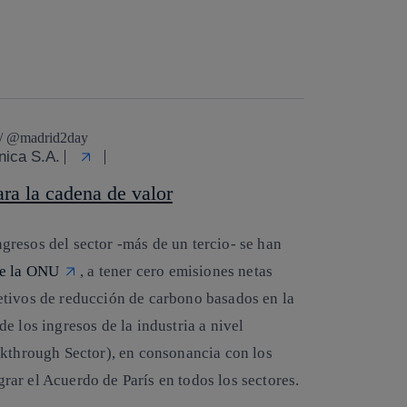
 / @madrid2day
ónica S.A.
ara la cadena de valor
resos del sector -más de un tercio- se han
de la ONU
, a tener cero emisiones netas
etivos de reducción de carbono basados en la
e los ingresos de la industria a nivel
akthrough Sector), en consonancia con los
ograr el Acuerdo de París en todos los sectores.