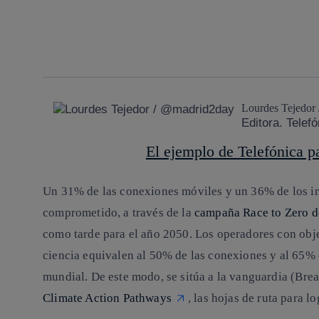
facebook
twitter
whatsapp
linkedin
Lourdes Tejedor
Editora. Telef
El ejemplo de Telefónica p
Un 31% de las conexiones móviles y un 36% de los ing
comprometido, a través de la
campaña Race to Zero 
como tarde para el año 2050. Los operadores con obj
ciencia equivalen al 50% de las conexiones y al 65% d
mundial. De este modo, se sitúa a la vanguardia (Bre
Climate Action Pathways
, las hojas de ruta para l