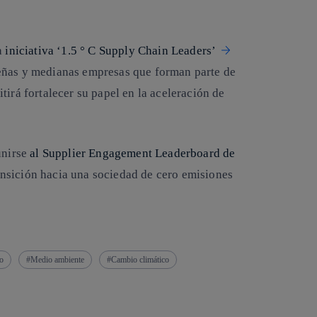
la
iniciativa ‘1.5 ° C Supply Chain Leaders’
eñas y medianas empresas que forman parte de
tirá fortalecer su papel en la aceleración de
unirse
al Supplier Engagement Leaderboard de
ransición hacia una sociedad de cero emisiones
o
Medio ambiente
Cambio climático