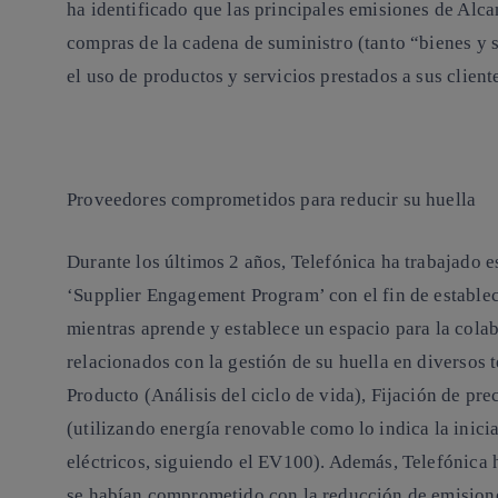
ha identificado que las principales emisiones de Alca
compras de la cadena de suministro (tanto “bienes y
el uso de productos y servicios prestados a sus client
Proveedores comprometidos para reducir su huella
Durante los últimos 2 años, Telefónica ha trabajado 
‘Supplier Engagement Program’ con el fin de estable
mientras aprende y establece un espacio para la cola
relacionados con la gestión de su huella en diversos
Producto (Análisis del ciclo de vida), Fijación de pre
(utilizando energía renovable como lo indica la inici
eléctricos, siguiendo el EV100). Además, Telefónica
se habían comprometido con la reducción de emisiones