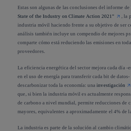
Estas son algunas de las conclusiones del informe de
State of the Industry on Climate Action 2021”
, la
industria móvil haciendo frente a su objetivo de ser
c
análisis también incluye un compendio de mejores p
comparte cómo está reduciendo las emisiones en toda 
proveedores.
La
eficiencia energética
del sector mejora cada día -
en el uso de energía para transferir cada bit de dato
descarbonizar toda la economía
: una
investigación
que, si bien la industria móvil es actualmente respon
de carbono a nivel mundial, permite reducciones de c
mayores, equivalentes a aproximadamente el 4% de la
La industria es parte de la solución al cambio climát