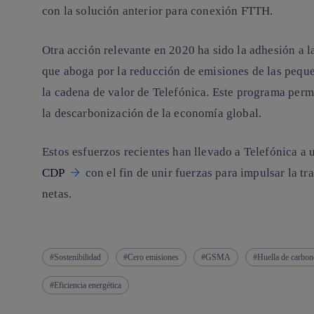
con la solución anterior para conexión FTTH.
Otra acción relevante en 2020 ha sido la adhesión a 
que aboga por la reducción de emisiones de las pequ
la cadena de valor de Telefónica. Este programa permi
la descarbonización de la economía global.
Estos esfuerzos recientes han llevado a Telefónica a 
CDP
con el fin de unir fuerzas para impulsar la t
netas.
Sostenibilidad
Cero emisiones
GSMA
Huella de carbon
Eficiencia energética