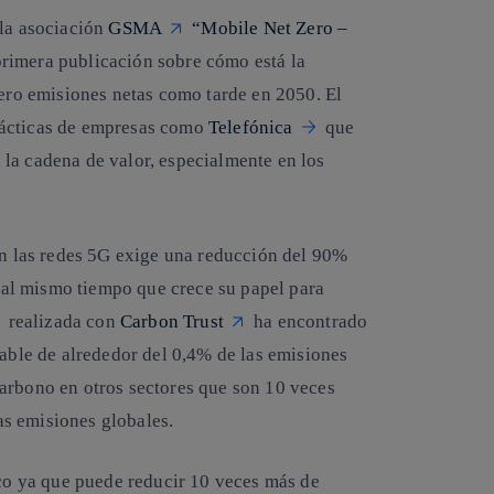
 la asociación
GSMA
“Mobile Net Zero –
 primera publicación sobre cómo está la
ero emisiones netas
como tarde en 2050. El
rácticas de empresas como
Telefónica
que
la cadena de valor, especialmente en los
en las redes 5G exige una reducción del 90%
s- al mismo tiempo que crece su
papel para
realizada con
Carbon Trust
ha encontrado
sable de alrededor del 0,4% de las emisiones
arbono en otros sectores que son 10 veces
s emisiones globales.
ico ya que puede reducir 10 veces más de