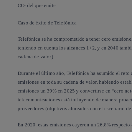
CO
del que emite
2
Caso de éxito de Telefónica
Telefónica se ha comprometido a tener cero emisione
teniendo en cuenta los alcances 1+2, y en 2040 tamb
cadena de valor).
Durante el último año, Telefónica ha asumido el reto 
emisiones
en toda su cadena de valor,
habiendo establ
emisiones un 39% en 2025 y convertirse en “cero net
telecomunicaciones está influyendo de manera proacti
proveedores (objetivos alineados con el escenario de 
En 2020, estas emisiones cayeron un 26,8% respecto 