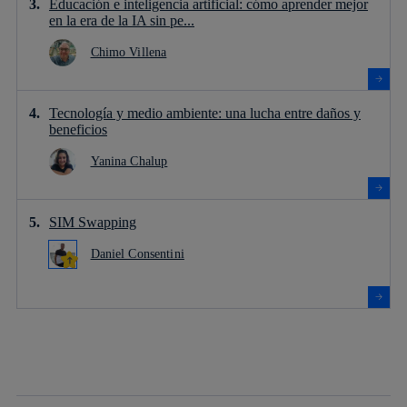
Educación e inteligencia artificial: cómo aprender mejor
en la era de la IA sin pe...
Chimo Villena
Tecnología y medio ambiente: una lucha entre daños y
beneficios
Yanina Chalup
SIM Swapping
Daniel Consentini