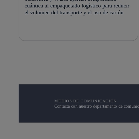
cuántica al empaquetado logístico para reducir
el volumen del transporte y el uso de cartón
MEDIOS DE COMUNICACIÓN
Contacta con nuestro departamento de comunicac