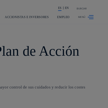
ES
EN
BUSCAR
La acción en accionistas e inversores
ACCIONISTAS E INVERSORES
EMPLEO
Plan de Acción
yor control de sus cuidados y reducir los costes