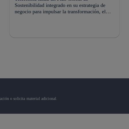
Sostenibilidad integrado en su estrategia de
negocio para impulsar la transformación, el
crecimiento y la creación de valor
ión o solicita material adicional.