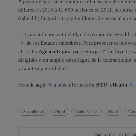
A pesar de la crisis económica, el mercado de telemed
dólares en 2010 a 11.600 millones en 2011, mientras 
(
mhealth
) llegará a 17.500 millones de euros al año p
La Comisión presentó el
Plan de Acción de eHealth 
de los Estados miembros. Para preparar el nuevo 
2011. La
Agenda Digital para Europa
incluye tres
dirigidas a un amplio despliegue de la telemedicina, e
y la interoperabilidad.
Accede
aquí
a más información
@EU_eHealth
,
Sostenibilidad
Digital
Unión Europea
Salud
Conf
COMPÁRTELO EN TUS R