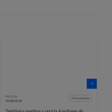
PRENSA
Sostenibilidad
10/06/2026
Telefónica reutiliza y recicla 4 millones de