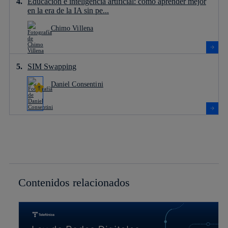
Educación e inteligencia artificial: cómo aprender mejor
en la era de la IA sin pe...
Chimo Villena
SIM Swapping
Daniel Consentini
Contenidos relacionados