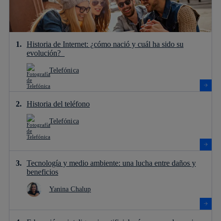
Historia de Internet: ¿cómo nació y cuál ha sido su
evolución?
Telefónica
Historia del teléfono
Telefónica
Tecnología y medio ambiente: una lucha entre daños y
beneficios
Yanina Chalup