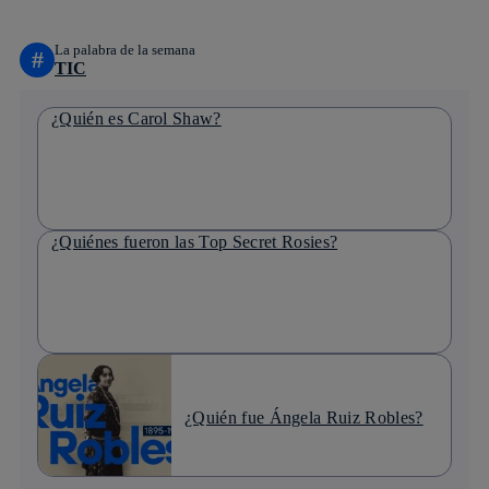
La palabra de la semana
#
TIC
¿Quién es Carol Shaw?
¿Quiénes fueron las Top Secret Rosies?
¿Quién fue Ángela Ruiz Robles?