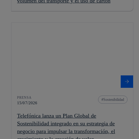
volumen del transporte y el uso de cartón
PRENSA
Sostenibilidad
15/07/2026
Telefónica lanza un Plan Global de
Sostenibilidad integrado en su estrategia de
negocio para impulsar la transformación, el
crecimiento y la creación de valor