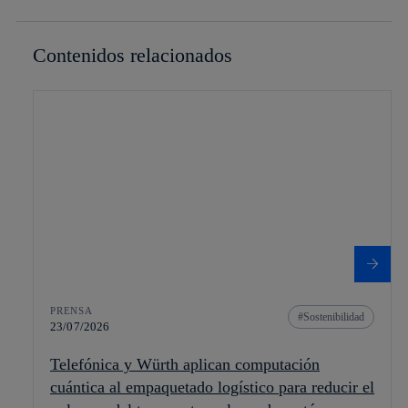
Contenidos relacionados
PRENSA
Sostenibilidad
23/07/2026
Telefónica y Würth aplican computación
cuántica al empaquetado logístico para reducir el