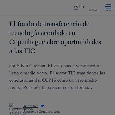
Saltar al
La acción en accionistas e invers
contenido
ES
EN
principal
BUSCAR
El fondo de transferencia de
tecnología acordado en
Copenhague abre oportunidades
a las TIC
por Silvia Guzmán. El vaso puede verse medio
lleno o medio vacío. El sector TIC trata de ver las
conclusiones del COP15 como un vaso medio
lleno. ¿Por qué? La creación de un fondo...
Telefónica
Equipo de Comunicación