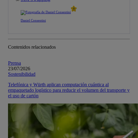
Daniel Consentini
Contenidos relacionados
Prensa
23/07/2026
Sostenibilidad
Telefónica y Würth aplican computación cuántica al
empaquetado logístico para reducir el volumen del transporte y
el uso de cartón