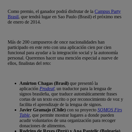
Como premio, el ganador podrá disfrutar de la
Campus Party
Brasil
, que tendrá lugar en Sao Paulo (Brasil) el próximo mes
de enero de 2014.
Más de 200 campuseros de once nacionalidades han
participado en este reto con una aplicación cien por cien
funcional para ayudar a la integración social y la autonomía
personal. Queremos hacer una mención especial a nueve de
ellos, finalistas del reto:
Amirton Chagas (Brasil)
que presentó la
aplicación
Prodeaf
, un traductor para la lengua de
signos brasileña, que traduce automáticamente frases
cortas de un texto escrito o por reconocimiento de voz y
facilita el aprendizaje de la lengua de signos.
Javier Gramajo (Chile)
con su proyecto
SQMOS Firs
Table
, que permite mostrar lugares a donde pueden
acudir voluntarios de una organización para recoger
donaciones de alimentos.
Rodrigo de Reyes (Perú) y Ana Pantelic (Bulgaria)
,