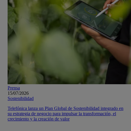
Prensa
15/07/2026
Sostenibilidad
Telefónica lanza un Plan Global de Sostenibilidad integrado en
su estrategia de negocio para impulsar la transformación, el
crecimiento y la creación de valor