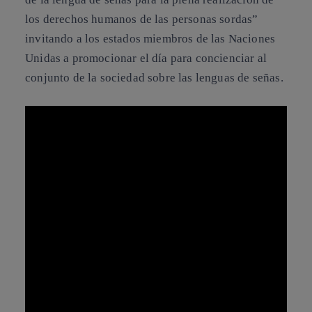
los derechos humanos de las personas sordas”
invitando a los estados miembros de las Naciones
Unidas a promocionar el día para concienciar al
conjunto de la sociedad sobre las lenguas de señas.