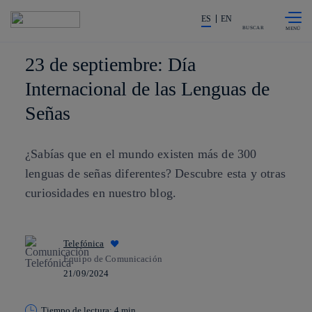
Saltar al
La acción en accionistas e invers
contenido
ES
EN
principal
BUSCAR
23 de septiembre: Día
Internacional de las Lenguas de
Señas
¿Sabías que en el mundo existen más de 300
lenguas de señas diferentes? Descubre esta y otras
curiosidades en nuestro blog.
Telefónica
Equipo de Comunicación
21/09/2024
Tiempo de lectura: 4 min