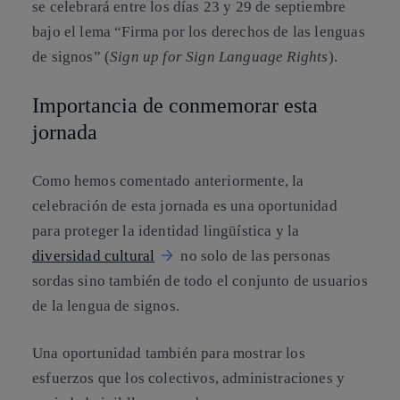
se celebrará entre los días 23 y 29 de septiembre
bajo el lema “Firma por los derechos de las lenguas
de signos” (
Sign up for Sign Language Rights
).
Importancia de conmemorar esta
jornada
Como hemos comentado anteriormente, la
celebración de esta jornada es una oportunidad
para proteger la identidad lingüística y la
diversidad cultural
no solo de las personas
sordas sino también de todo el conjunto de usuarios
de la lengua de signos.
Una oportunidad también para mostrar los
esfuerzos que los colectivos, administraciones y