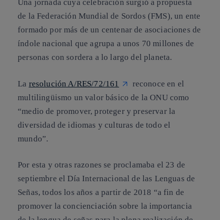
Una jornada cuya celebración surgió a propuesta
de la Federación Mundial de Sordos (FMS), un ente
formado por más de un centenar de asociaciones de
índole nacional que agrupa a unos 70 millones de
personas con sordera a lo largo del planeta.
La
resolución A/RES/72/161
reconoce en el
multilingüismo un valor básico de la ONU como
“medio de promover, proteger y preservar la
diversidad de idiomas y culturas de todo el
mundo”.
Por esta y otras razones se proclamaba el 23 de
septiembre el Día Internacional de las Lenguas de
Señas, todos los años a partir de 2018 “a fin de
promover la concienciación sobre la importancia
de la lengua de señas para la plena realización de