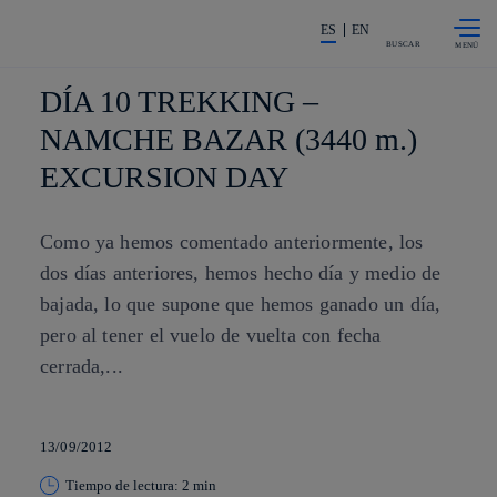
Saltar al
La acción en accionistas e invers
contenido
ES
EN
principal
BUSCAR
DÍA 10 TREKKING –
NAMCHE BAZAR (3440 m.)
EXCURSION DAY
Como ya hemos comentado anteriormente, los
dos días anteriores, hemos hecho día y medio de
bajada, lo que supone que hemos ganado un día,
pero al tener el vuelo de vuelta con fecha
cerrada,...
13/09/2012
Tiempo de lectura: 2 min