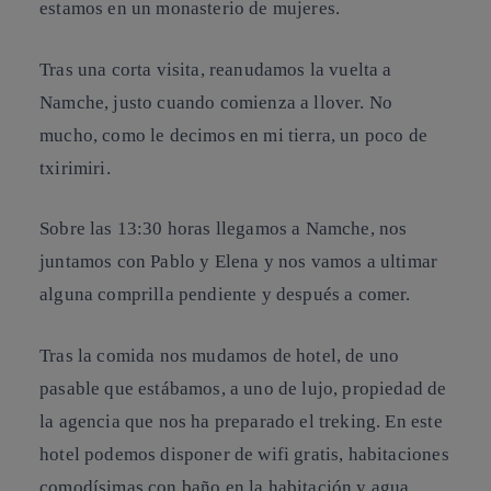
estamos en un monasterio de mujeres.
Tras una corta visita, reanudamos la vuelta a
Namche, justo cuando comienza a llover. No
mucho, como le decimos en mi tierra, un poco de
txirimiri.
Sobre las 13:30 horas llegamos a Namche, nos
juntamos con Pablo y Elena y nos vamos a ultimar
alguna comprilla pendiente y después a comer.
Tras la comida nos mudamos de hotel, de uno
pasable que estábamos, a uno de lujo, propiedad de
la agencia que nos ha preparado el treking. En este
hotel podemos disponer de wifi gratis, habitaciones
comodísimas con baño en la habitación y agua