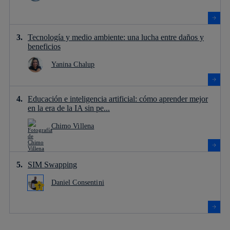
Tecnología y medio ambiente: una lucha entre daños y
beneficios
Yanina Chalup
Educación e inteligencia artificial: cómo aprender mejor
en la era de la IA sin pe...
Chimo Villena
SIM Swapping
Daniel Consentini