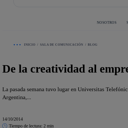
Saltar
al
contenido
principal
NOSOTROS
INICIO
SALA DE COMUNICACIÓN
BLOG
De la creatividad al empr
La pasada semana tuvo lugar en Universitas Telefónic
Argentina,...
14/10/2014
Tiempo de lectura: 2 min