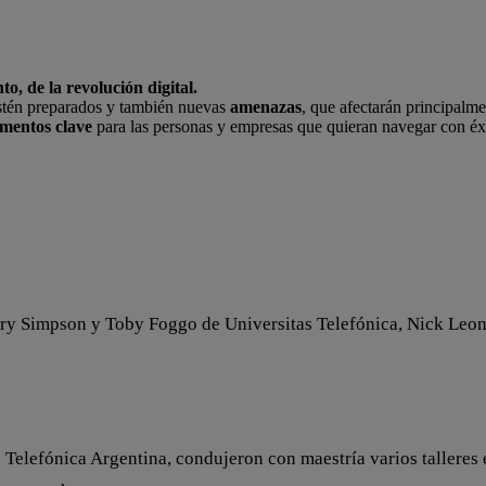
o, de la revolución digital.
stén preparados y también nuevas
amenazas
, que afectarán principalme
ementos clave
para las personas y empresas que quieran navegar con éxi
ry Simpson y Toby Foggo de Universitas Telefónica, Nick Leon 
e Telefónica Argentina, condujeron con maestría varios talleres