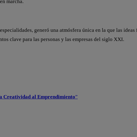
a en marcha.
 especialidades, generó una atmósfera única en la que las ideas
tos clave para las personas y las empresas del siglo XXI.
la Creatividad al Emprendimiento
”