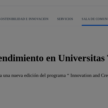
SOSTENIBILIDAD E INNOVACIÓN
SERVICIOS
SALA DE COMUN
endimiento en Universitas 
a una nueva edición del programa “ Innovation and Crea