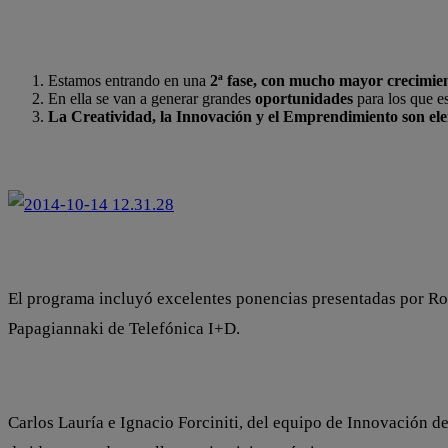
Estamos entrando en una
2ª fase, con mucho mayor crecimient
En ella se van a generar grandes
oportunidades
para los que e
La Creatividad, la Innovación y el Emprendimiento son el
El programa incluyó excelentes ponencias presentadas por Ro
Papagiannaki de Telefónica I+D.
Carlos Lauría e Ignacio Forciniti, del equipo de Innovación d