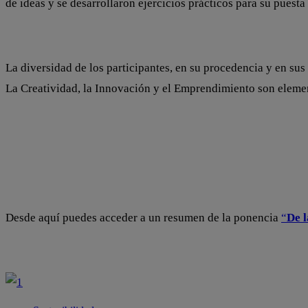
de ideas y se desarrollaron ejercicios prácticos para su puest
La diversidad de los participantes, en su procedencia y en sus
La Creatividad, la Innovación y el Emprendimiento son elemen
Desde aquí puedes acceder a un resumen de la ponencia
“
De 