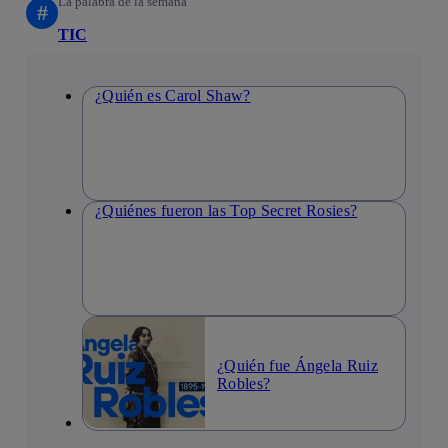
La palabra de la semana
#
TIC
¿Quién es Carol Shaw?
¿Quiénes fueron las Top Secret Rosies?
¿Quién fue Ángela Ruiz
Robles?