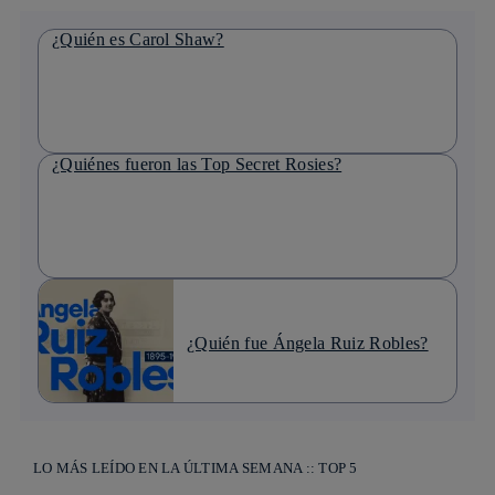
¿Quién es Carol Shaw?
¿Quiénes fueron las Top Secret Rosies?
¿Quién fue Ángela Ruiz Robles?
LO MÁS LEÍDO EN LA ÚLTIMA SEMANA :: TOP 5