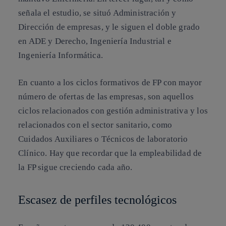
señala el estudio, se situó Administración y
Dirección de empresas, y le siguen el doble grado
en ADE y Derecho, Ingeniería Industrial e
Ingeniería Informática.
En cuanto a los ciclos formativos de FP con mayor
número de ofertas de las empresas, son aquellos
ciclos relacionados con gestión administrativa y los
relacionados con el sector sanitario, como
Cuidados Auxiliares o Técnicos de laboratorio
Clínico. Hay que recordar que la empleabilidad de
la FP sigue creciendo cada año.
Escasez de perfiles tecnológicos