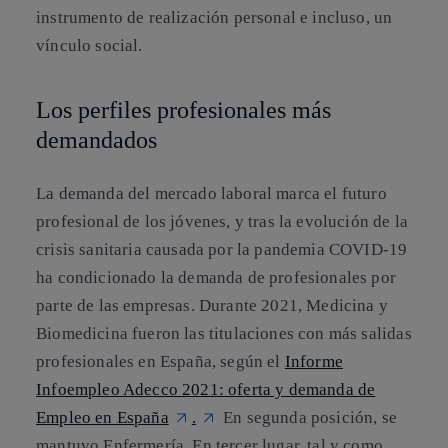
instrumento de realización personal e incluso, un
vínculo social.
Los perfiles profesionales más
demandados
La demanda del mercado laboral marca el futuro
profesional
de los jóvenes, y tras la evolución de la
crisis sanitaria causada por la pandemia COVID-19
ha condicionado la demanda de profesionales por
parte de las empresas. Durante 2021, Medicina y
Biomedicina fueron las titulaciones con más salidas
profesionales en España, según el
Informe
Infoempleo Adecco 2021: oferta y demanda de
Empleo en España
.
En segunda posición, se
mantuvo Enfermería. En tercer lugar, tal y como