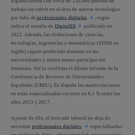
España cuenta con cerca de 120.400 puestos de
trabajo sin cubrir en el área de nuevas tecnologías
por falta de
profesionales digitales
, según
indica el estudio de
DigitalES
publicado en
2022. Además, las titulaciones de ciencias,
tecnologías, ingenierías y matemáticas (STEM en
inglés) siguen perdiendo alumnos en las
universidades y tienen menor participación
femenina. Así lo confirma el último informe de la
Conferencia de Rectores de Universidades
Españolas (CREU). En España las matriculaciones
en estas especializadas cayeron un 6,1 % entre los
años 2013 y 2017.
A pesar de ello, el mercado laboral no deja de
necesitar
profesionales digitales
especializados
en análisis de datos, ciberseguridad, programación,