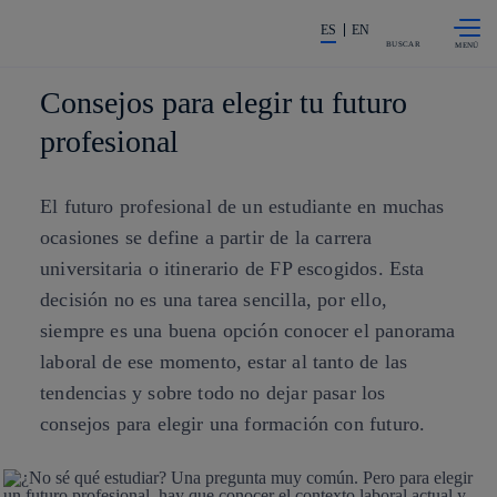
Saltar al
La acción en accionistas e invers
contenido
ES
EN
principal
BUSCAR
Consejos para elegir tu futuro
profesional
El futuro profesional de un estudiante en muchas
ocasiones se define a partir de la carrera
universitaria o itinerario de FP escogidos. Esta
decisión no es una tarea sencilla, por ello,
siempre es una buena opción conocer el panorama
laboral de ese momento, estar al tanto de las
tendencias y sobre todo no dejar pasar los
consejos para elegir una formación con futuro.