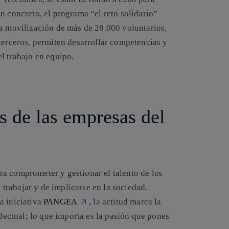
En concreto, el programa
“el reto solidario”
la movilización de más de 28.000 voluntarios,
 terceros, permiten desarrollar competencias y
l trabajo en equipo.
s de las empresas del
a comprometer y gestionar el talento de los
rabajar y de implicarse en la sociedad.
a iniciativa
PANGEA
, la actitud marca la
electual; lo que importa es la pasión que pones