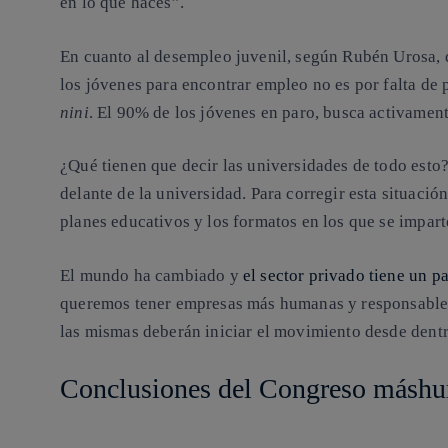
en lo que haces”
.
En cuanto al desempleo juvenil, según Rubén Urosa, 
los jóvenes para encontrar empleo no es por falta de
nini
. El 90% de los jóvenes en paro, busca activamen
¿Qué tienen que decir las universidades de todo esto
delante de la universidad
. Para corregir esta situació
planes educativos y los formatos en los que se impart
El mundo ha cambiado y
el sector privado tiene un 
queremos tener empresas más humanas y responsables, 
las mismas deberán iniciar el movimiento desde dentr
Conclusiones del Congreso másh