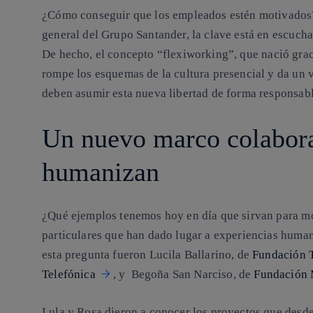
¿Cómo conseguir que los empleados estén motivados
general del Grupo Santander, la clave está en escuchar
De hecho, el concepto
“flexiworking”
, que nació gra
rompe los esquemas de la cultura presencial y da un 
deben asumir esta nueva libertad de forma responsabl
Un nuevo marco colaborat
humanizan
¿Qué ejemplos tenemos hoy en día que sirvan para mos
particulares que han dado lugar a experiencias huma
esta pregunta fueron
Lucila Ballarino, de
Fundación T
Telefónica
, y Begoña San Narciso, de
Fundación
Lula y Rosa dieron a conocer los proyectos que desde