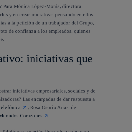
? Para Mónica López-Monis, directora
les y en crear iniciativas pensando en ellos.
cias a la petición de un trabajador del Grupo,
voto de confianza a los empleados
, quienes
e.
ivo: iniciativas que
trar iniciativas empresariales, sociales y de
nizadoras? Las encargadas de dar respuesta a
elefónica
, Rosa Osorio Arias de
 Menudos Corazones
.
 Telefónica, se están llevando a cabo para