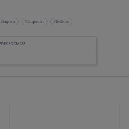
Empresas
Compromiso
Telefónica
EDES SOCIALES
whatsapp
linkedin