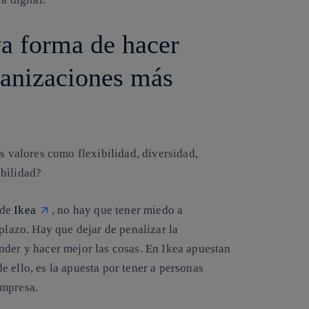
va forma de hacer
ganizaciones más
s valores como flexibilidad, diversidad,
abilidad?
 de
Ikea
, no hay que tener miedo a
 plazo.
Hay que dejar de penalizar la
ender y hacer mejor las cosas. En Ikea apuestan
e ello, es la apuesta por tener a personas
empresa.