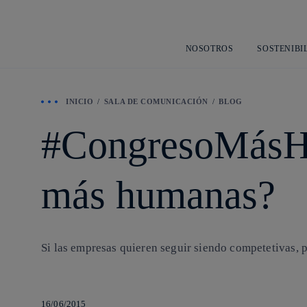
NOSOTROS
SOSTENIBI
INICIO
SALA DE COMUNICACIÓN
BLOG
#CongresoMásH
más humanas?
Si las empresas quieren seguir siendo competetivas, p
16/06/2015