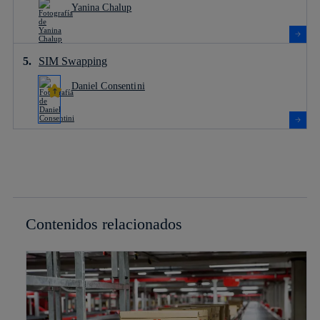
Yanina Chalup
SIM Swapping
Daniel Consentini
Contenidos relacionados