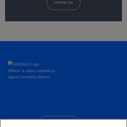
CONTACTO
Ofrecer la mejor experiencia
digital a nuestros clientes.
facebook
linkedin
twitter
instagram
youtube
CONTACTO