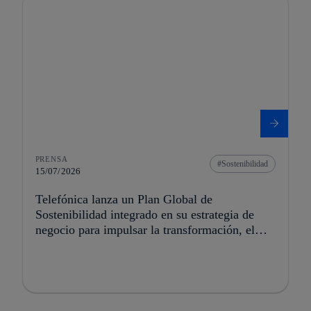
PRENSA
Sostenibilidad
15/07/2026
Telefónica lanza un Plan Global de
Sostenibilidad integrado en su estrategia de
negocio para impulsar la transformación, el
crecimiento y la creación de valor