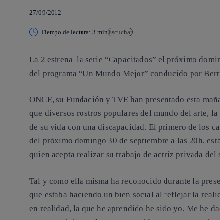
27/09/2012
Tiempo de lectura: 3 min
Escuchar
La 2
estrena la serie “
Capacitados
” el próximo dom
del programa “Un Mundo Mejor” conducido por Bertí
ONCE, su Fundación y TVE han presentado esta mañan
que diversos
rostros populares del mundo del arte, la 
de su vida con una discapacidad.
El primero de los ca
del próximo domingo 30 de septiembre a las 20h, está
quien acepta realizar su trabajo de actriz privada del 
Tal y como ella misma ha reconocido durante la pres
que estaba haciendo un bien social al reflejar la rea
en realidad, la que he aprendido he sido yo. Me he d