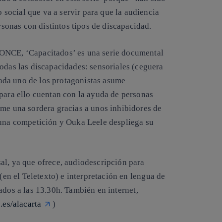
social que va a servir para que la audiencia
ersonas con distintos tipos de discapacidad.
 ONCE, ‘Capacitados’ es una
serie documental
todas las discapacidades:
sensoriales (ceguera
 Cada uno de los protagonistas asume
 para ello cuentan con la ayuda de personas
ume una sordera gracias a unos inhibidores de
 una competición y Ouka Leele despliega su
sal
, ya que ofrece,
audiodescripción
para
(en el Teletexto) e interpretación en
lengua de
ados a las 13.30h
. También en internet,
.es/alacarta
)