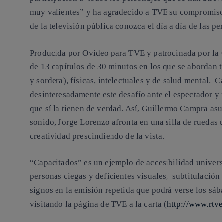
muy valientes”
y ha agradecido a TVE su compromiso 
de la televisión pública conozca el día a día de las p
Producida por Ovideo para TVE y patrocinada por la
de 13 capítulos de 30 minutos en los que se abordan 
y sordera), físicas, intelectuales y de salud mental.
desinteresadamente este desafío ante el espectador y
que sí la tienen de verdad. Así, Guillermo Campra as
sonido, Jorge Lorenzo afronta en una silla de ruedas
creatividad prescindiendo de la vista.
“Capacitados” es un
ejemplo de accesibilidad univer
personas ciegas y deficientes visuales,
subtitulación
signos
en la
emisión repetida que podrá verse los sáb
visitando la página de TVE a la carta (
http://www.rtve