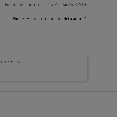
Fuente de la información:
Fundación ONCE
Puedes ver el artículo completo aquí
EDES SOCIALES
whatsapp
linkedin