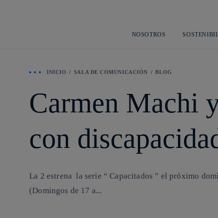
NOSOTROS
SOSTENIBI
INICIO
SALA DE COMUNICACIÓN
BLOG
Carmen Machi y 
con discapacid
La 2 estrena la serie “ Capacitados ” el próximo do
(Domingos de 17 a...