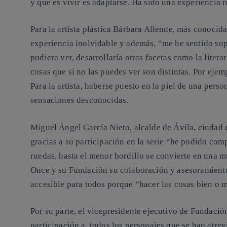
y que es vivir es adaptarse.
Ha sido una experiencia 
Para la artista plástica Bárbara Allende, más conoci
experiencia inolvidable y además, “me he sentido sup
pudiera ver, desarrollaría otras facetas como la lit
cosas que si no las puedes ver son distintas. Por ejem
Para la artista, haberse puesto en la piel de una perso
sensaciones desconocidas.
Miguel Ángel García Nieto, alcalde de Ávila,
ciudad 
gracias a su participación en la serie “he podido co
ruedas, hasta el menor bordillo se convierte en una m
Once y su Fundación su colaboración y asesoramiento
accesible para todos porque “hacer las cosas bien o 
Por su parte, el
vicepresidente ejecutivo de Fundaci
participación a todos los personajes que se han atrev