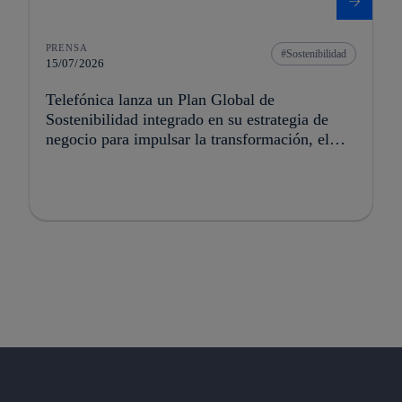
PRENSA
Sostenibilidad
15/07/2026
Telefónica lanza un Plan Global de
Sostenibilidad integrado en su estrategia de
negocio para impulsar la transformación, el
crecimiento y la creación de valor