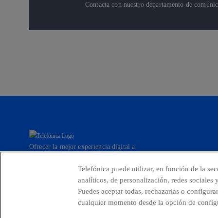
Contacta con nuestro departamento de comunicac
Ofrecer la mejor experiencia digital a
nuestros clientes.
Telefónica puede utilizar, en función de la se
analíticos, de personalización, redes sociales
Puedes aceptar todas, rechazarlas o configura
Países y Unidades emergentes
Canal de De
cualquier momento desde la opción de configu