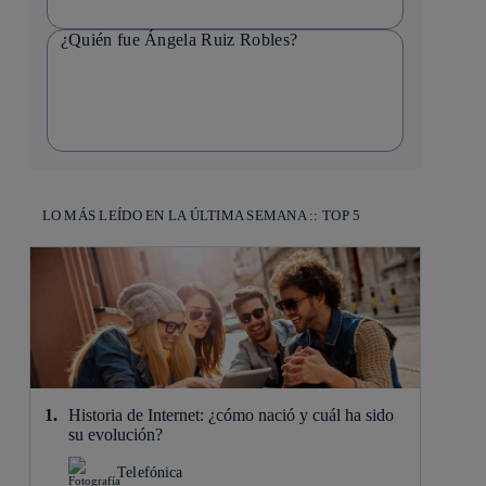
¿Quién fue Ángela Ruiz Robles?
LO MÁS LEÍDO EN LA ÚLTIMA SEMANA :: TOP 5
Historia de Internet: ¿cómo nació y cuál ha sido
su evolución?
Telefónica