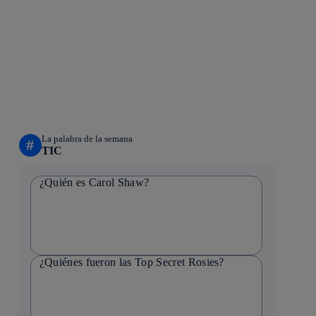
La palabra de la semana
#
TIC
¿Quién es Carol Shaw?
¿Quiénes fueron las Top Secret Rosies?