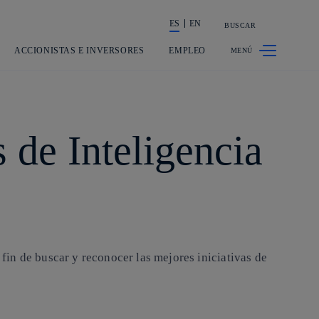
ES
EN
BUSCAR
La acción en accionistas e inversores
ACCIONISTAS E INVERSORES
EMPLEO
 de Inteligencia
in de buscar y reconocer las mejores iniciativas de