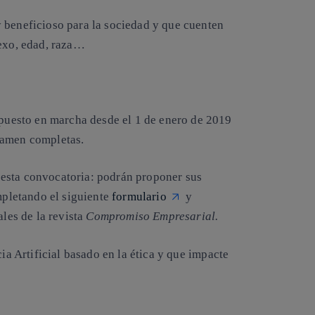
y beneficioso para la sociedad
y que cuenten
exo, edad, raza
…
e puesto en marcha desde el 1 de enero de 2019
tamen completas.
esta convocatoria: podrán proponer sus
pletando el siguiente
formulario
y
ales de la revista
Compromiso Empresarial.
cia Artificial basado en la
ética
y que impacte