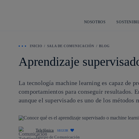
NOSOTROS
SOSTENIBI
INICIO
SALA DE COMUNICACIÓN
BLOG
Aprendizaje supervisado
La tecnología machine learning es capaz de pr
comportamientos para conseguir resultados. En
aunque el supervisado es uno de los métodos 
Telefónica
SEGUIR
Equipo de Comunicación