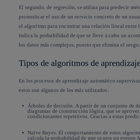
El segundo, de
regresión, se utiliza para predecir mé
pronosticar el uso de un servicio concreto de un usuari
el algoritmo para encontrar una relación lineal entre l
indica la probabilidad de que se lleve a cabo un acon
los datos más complejos, puesto que elimina el sesgo
Tipos de algoritmos de aprendizaj
En los procesos de aprendizaje automático supervisado
estos son algunos de los más utilizados:
Árboles de decisión.
A partir de un conjunto de d
diagramas de construcción lógica, que se aprovec
condicionantes repetitivos. Gracias a estas predi
Naïve Bayes.
El comportamiento de estos algoritm
calcula la probabilidad de que ocurra un evento A