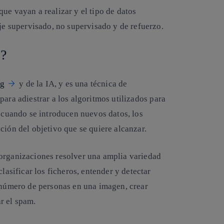
ue vayan a realizar y el tipo de datos
aje supervisado, no supervisado y de refuerzo.
o?
ng
y de la IA, y
es una técnica de
para adiestrar a los algoritmos
utilizados para
, cuando se introducen nuevos datos, los
ción del objetivo que se quiere alcanzar.
 organizaciones resolver una amplia variedad
lasificar los ficheros, entender y detectar
l número de personas en una imagen, crear
r el spam.