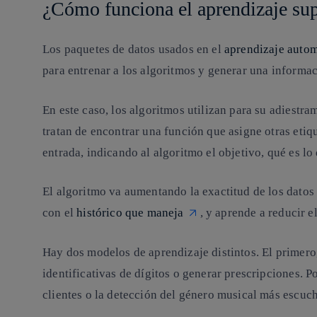
¿Cómo funciona el aprendizaje su
Los paquetes de datos usados en el
aprendizaje auto
para
entrenar a los algoritmos y generar una informa
En este caso, los algoritmos utilizan para su adiestr
tratan de encontrar una función que asigne otras etiqu
entrada, indicando al algoritmo el objetivo, qué es lo
El algoritmo va aumentando la exactitud de los datos
con el
histórico que maneja
, y aprende a reducir e
Hay dos modelos de aprendizaje distintos. El primero
identificativas de dígitos o generar prescripciones
. P
clientes o la detección del género musical más escuch