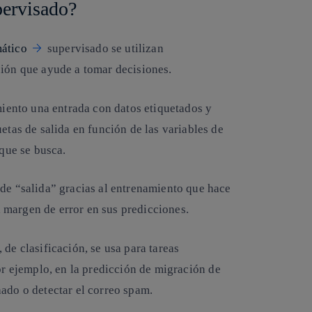
pervisado?
mático
supervisado se utilizan
ción que ayude a tomar decisiones.
amiento una entrada con datos etiquetados y
etas de salida en función de las variables de
 que se busca.
 de “salida” gracias al entrenamiento que hace
l margen de error en sus predicciones.
, de
clasificación, se usa para tareas
or ejemplo, en la predicción de migración de
ado o detectar el correo spam.