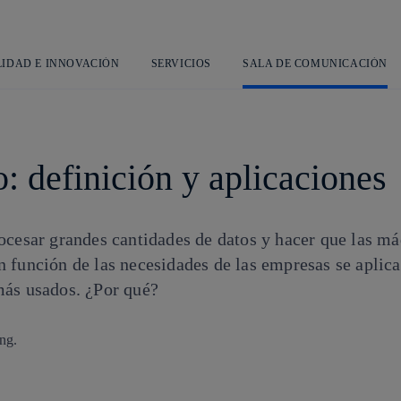
Saltar
al
contenido
principal
LIDAD E INNOVACIÓN
SERVICIOS
SALA DE COMUNICACIÓN
: definición y aplicaciones
ocesar grandes cantidades de datos y hacer que las m
 función de las necesidades de las empresas se aplica
más usados. ¿Por qué?