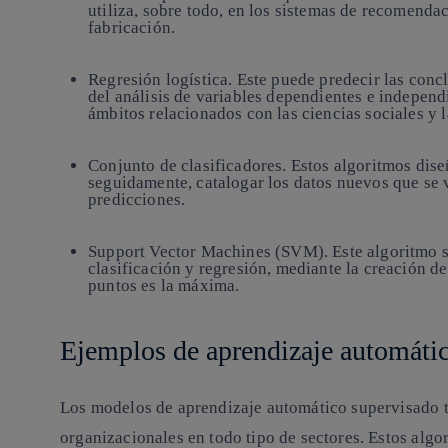
utiliza, sobre todo, en los sistemas de recomendac
fabricación.
Regresión logística.
Este puede predecir las concl
del análisis de variables dependientes e independ
ámbitos relacionados con las ciencias sociales y l
Conjunto de clasificadores.
Estos algoritmos dise
seguidamente, catalogar los datos nuevos que se
predicciones.
Support Vector Machines (SVM).
Este algoritmo 
clasificación y regresión, mediante la creación d
puntos es la máxima.
Ejemplos de aprendizaje automáti
Los modelos de aprendizaje automático supervisado t
organizacionales en todo tipo de sectores. Estos algo