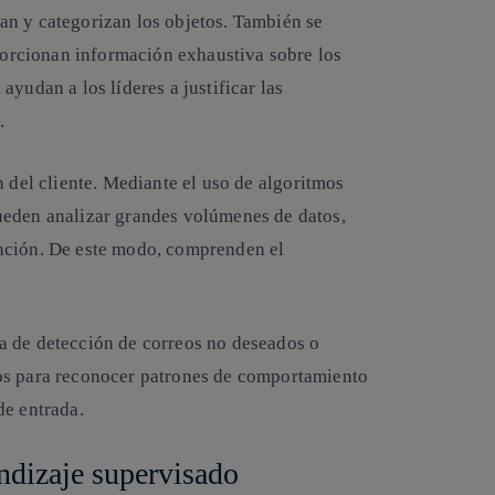
an y categorizan los objetos. También se
oporcionan información exhaustiva sobre los
yudan a los líderes a justificar las
.
 del cliente
. Mediante el uso de algoritmos
ueden analizar grandes volúmenes de datos,
nción. De este modo, comprenden el
a de detección de correos no deseados o
os para reconocer patrones de comportamiento
de entrada.
ndizaje supervisado