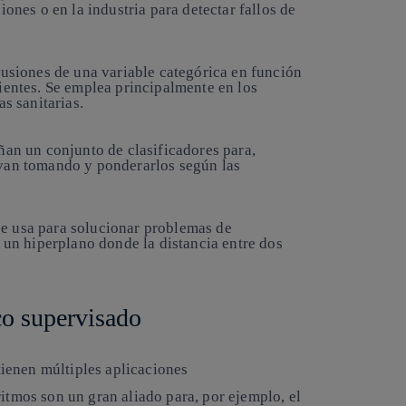
iones o en la industria para detectar fallos de
usiones de una variable categórica en función
ientes. Se emplea principalmente en los
as sanitarias.
ñan un conjunto de clasificadores para,
 van tomando y ponderarlos según las
se usa para solucionar problemas de
e un hiperplano donde la distancia entre dos
co supervisado
ienen múltiples aplicaciones
ritmos son un gran aliado para, por ejemplo, el