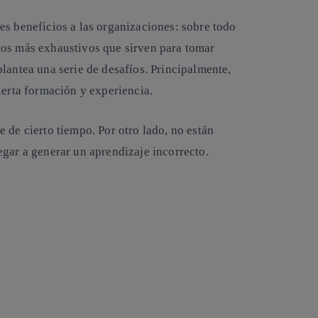
es beneficios a las organizaciones: sobre todo
tos más exhaustivos que sirven para tomar
lantea una serie de desafíos. Principalmente,
ierta formación y experiencia.
 de cierto tiempo. Por otro lado, no están
egar a generar un aprendizaje incorrecto.