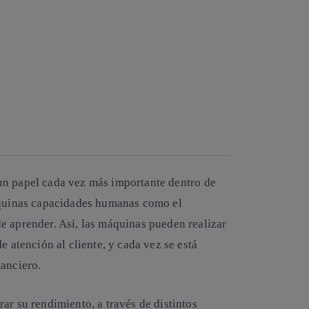
un papel cada vez más importante dentro de
máquinas capacidades humanas como el
e aprender. Así, las máquinas pueden realizar
e atención al cliente, y cada vez se está
nanciero.
ar su rendimiento, a través de distintos