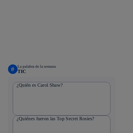
La palabra de la semana
#
TIC
¿Quién es Carol Shaw?
¿Quiénes fueron las Top Secret Rosies?