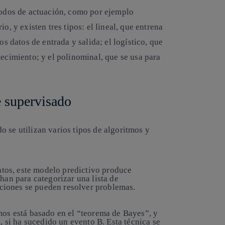
todos de actuación
, como por ejemplo
o, y existen tres tipos: el lineal, que entrena
os datos de entrada y salida; el logístico, que
tecimiento; y el polinominal, que se usa para
.
e supervisado
 se utilizan varios tipos de algoritmos y
atos, este modelo predictivo produce
han para categorizar una lista de
cciones se pueden resolver problemas.
os está basado en el “teorema de Bayes”, y
, si ha sucedido un evento B. Esta técnica se