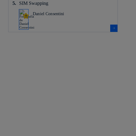
SIM Swapping
Daniel Consentini