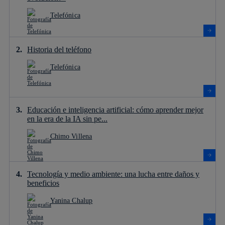
Telefónica
Historia del teléfono
Telefónica
Educación e inteligencia artificial: cómo aprender mejor
en la era de la IA sin pe...
Chimo Villena
Tecnología y medio ambiente: una lucha entre daños y
beneficios
Yanina Chalup