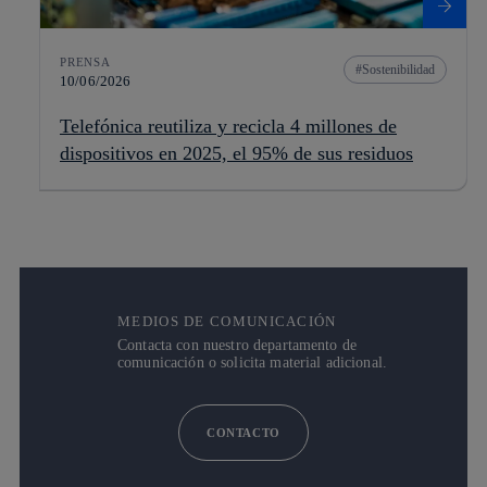
PRENSA
Sostenibilidad
10/06/2026
Telefónica reutiliza y recicla 4 millones de
dispositivos en 2025, el 95% de sus residuos
MEDIOS DE COMUNICACIÓN
Contacta con nuestro departamento de
comunicación o solicita material adicional.
CONTACTO