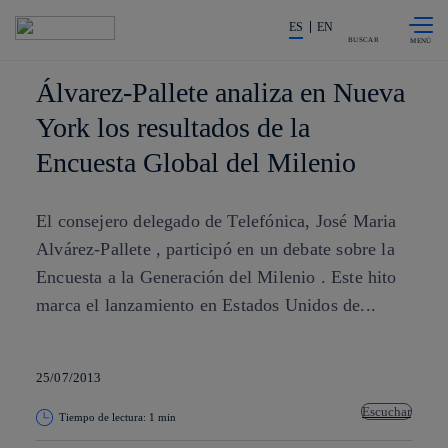
Saltar al
La acción en accionistas e invers
contenido
ES
EN
principal
BUSCAR
Álvarez-Pallete analiza en Nueva
York los resultados de la
Encuesta Global del Milenio
El consejero delegado de Telefónica, José Maria
Alvárez-Pallete , participó en un debate sobre la
Encuesta a la Generación del Milenio . Este hito
marca el lanzamiento en Estados Unidos de...
25/07/2013
Escuchar
Tiempo de lectura: 1 min