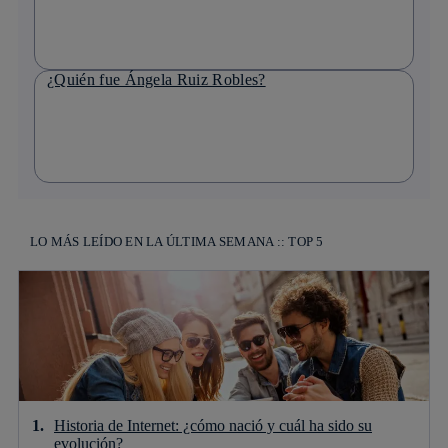
¿Quién fue Ángela Ruiz Robles?
LO MÁS LEÍDO EN LA ÚLTIMA SEMANA :: TOP 5
Historia de Internet: ¿cómo nació y cuál ha sido su
evolución?