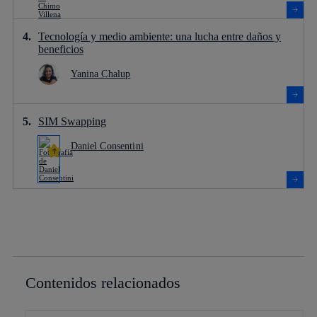
Tecnología y medio ambiente: una lucha entre daños y
beneficios
Yanina Chalup
SIM Swapping
Daniel Consentini
Contenidos relacionados