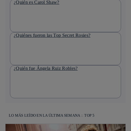
¿Quién es Carol Shaw?
¿Quiénes fueron las Top Secret Rosies?
¿Quién fue Ángela Ruiz Robles?
LO MÁS LEÍDO EN LA ÚLTIMA SEMANA :: TOP 5