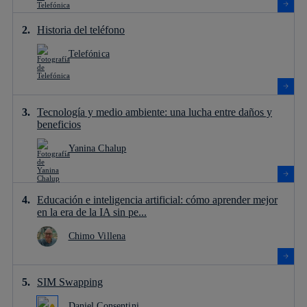
Historia del teléfono
Telefónica
Tecnología y medio ambiente: una lucha entre daños y
beneficios
Yanina Chalup
Educación e inteligencia artificial: cómo aprender mejor
en la era de la IA sin pe...
Chimo Villena
SIM Swapping
Daniel Consentini