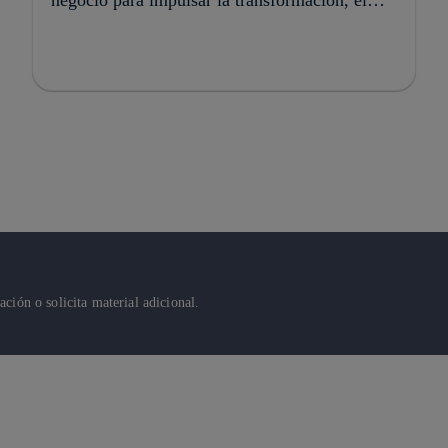
crecimiento y la creación de valor
ión o solicita material adicional.