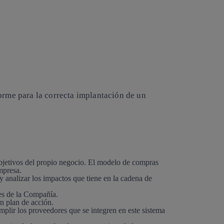
orme para la correcta implantación de un
bjetivos del propio negocio. El modelo de compras
mpresa.
 analizar los impactos que tiene en la cadena de
es de la Compañía.
n plan de acción.
plir los proveedores que se integren en este sistema