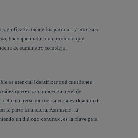
o significativamente los patrones y procesos
sto, hace que incluso un producto que
adena de suministro compleja.
able
es esencial identificar qué cuestiones
cuáles queremos conocer su nivel de
 deben tenerse en cuenta en la evaluación de
on la parte financiera. Asimismo, la
iendo un diálogo continuo, es la clave para