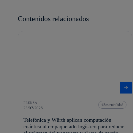
Contenidos relacionados
PRENSA
Sostenibilidad
23/07/2026
Telefónica y Würth aplican computación
cuántica al empaquetado logístico para reducir
el volumen del transporte y el uso de cartón