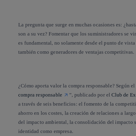
La pregunta que surge en muchas ocasiones es: ¿hasta
son a su vez? Fomentar que los suministradores se vin
es fundamental, no solamente desde el punto de vista
también como generadores de ventajas competitivas.
¿Cómo aporta valor la compra responsable?
Según el
compra responsable
”, publicado por el
Club de Ex
a través de seis beneficios: el fomento de la competit
ahorro en los costes, la creación de relaciones a lar
del impacto ambiental, la consolidación del impacto s
identidad como empresa.