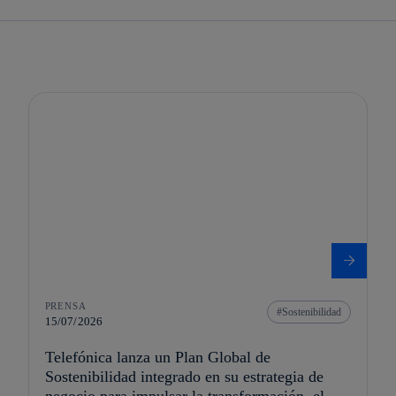
PRENSA
Sostenibilidad
15/07/2026
Telefónica lanza un Plan Global de
Sostenibilidad integrado en su estrategia de
negocio para impulsar la transformación, el