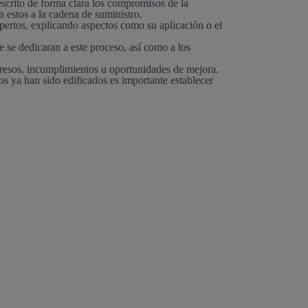
scrito de forma clara los compromisos de la
n estos a la cadena de suministro.
xpertos, explicando aspectos como su aplicación o el
 se dedicaran a este proceso, así como a los
resos, incumplimientos u oportunidades de mejora.
s ya han sido edificados es importante establecer