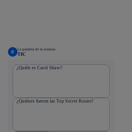
La palabra de la semana
#
TIC
¿Quién es Carol Shaw?
¿Quiénes fueron las Top Secret Rosies?