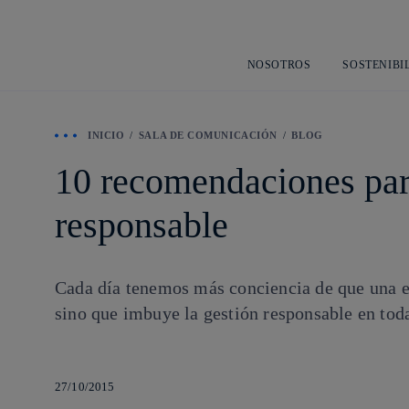
NOSOTROS
SOSTENIBI
INICIO
SALA DE COMUNICACIÓN
BLOG
10 recomendaciones par
responsable
Cada día tenemos más conciencia de que una em
sino que imbuye la gestión responsable en toda 
27/10/2015