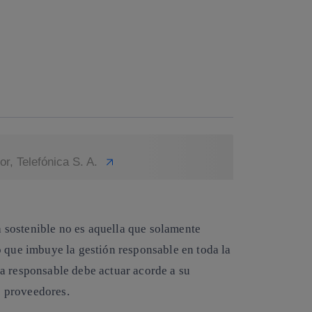
r, Telefónica S. A.
sostenible no es aquella que solamente
o que imbuye la gestión responsable en toda la
a responsable debe actuar acorde a su
s proveedores.