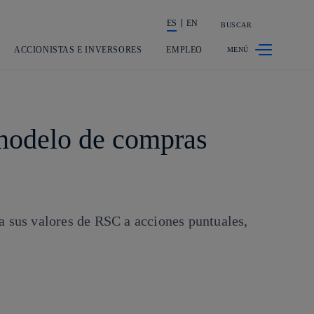
ES
EN
BUSCAR
La acción en accionistas e inversores
ACCIONISTAS E INVERSORES
EMPLEO
modelo de compras
a sus valores de RSC a acciones puntuales,