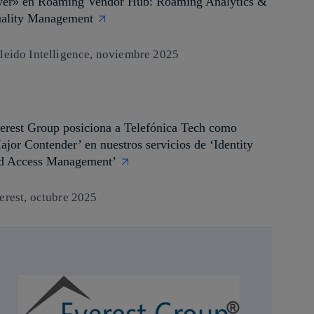
yer» en Roaming Vendor Hub: Roaming Analytics &
ality Management
leido Intelligence, noviembre 2025
erest Group posiciona a Telefónica Tech como
ajor Contender’ en nuestros servicios de ‘Identity
d Access Management’
erest, octubre 2025