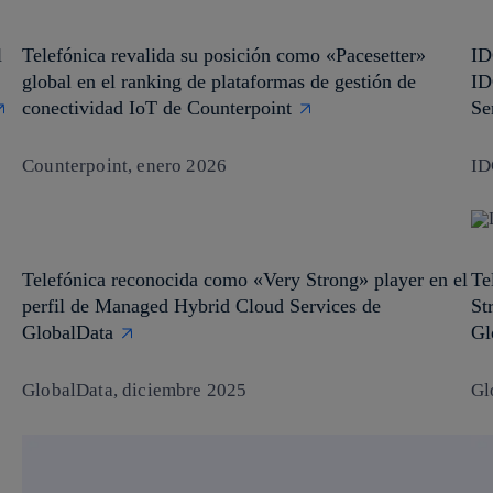
l
Telefónica revalida su posición como «Pacesetter»
ID
global en el ranking de plataformas de gestión de
ID
conectividad IoT de Counterpoint
Se
Counterpoint, enero 2026
ID
Telefónica reconocida como «Very Strong» player en el
Te
perfil de Managed Hybrid Cloud Services de
St
GlobalData
Gl
GlobalData, diciembre 2025
Gl