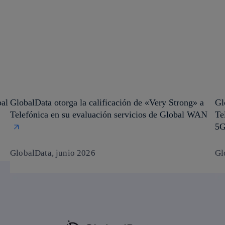
bal
GlobalData otorga la calificación de «Very Strong» a
Gl
Telefónica en su evaluación servicios de Global WAN
Te
5
GlobalData, junio 2026
Gl