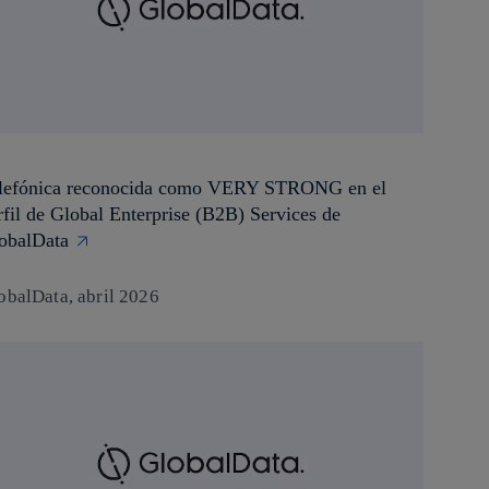
lefónica reconocida como VERY STRONG en el
rfil de Global Enterprise (B2B) Services de
obalData
obalData, abril 2026