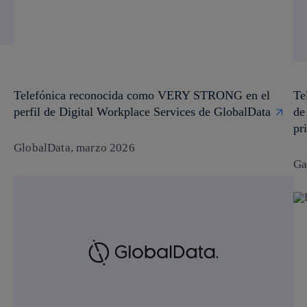
Telefónica reconocida como VERY STRONG en el
Te
perfil de Digital Workplace Services de GlobalData
de
pr
GlobalData, marzo 2026
Ga