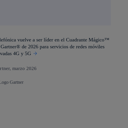
lefónica vuelve a ser líder en el Cuadrante Mágico™
 Gartner® de 2026 para servicios de redes móviles
ivadas 4G y 5G
rtner, marzo 2026