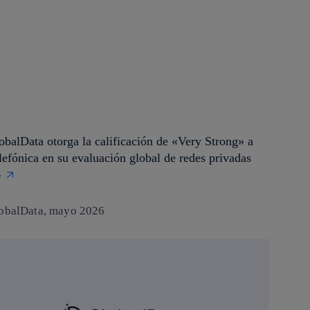
obalData otorga la calificación de «Very Strong» a
lefónica en su evaluación global de redes privadas
G
obalData, mayo 2026