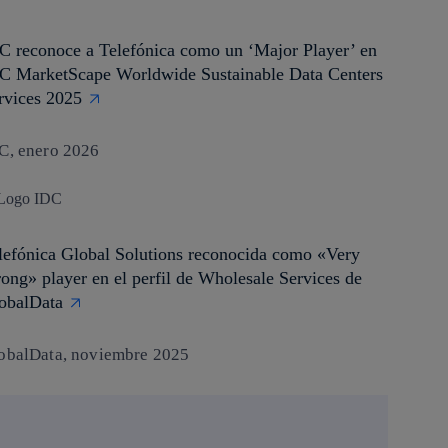
C reconoce a Telefónica como un ‘Major Player’ en
C MarketScape Worldwide Sustainable Data Centers
rvices 2025
C, enero 2026
lefónica Global Solutions reconocida como «Very
rong» player en el perfil de Wholesale Services de
obalData
obalData, noviembre 2025