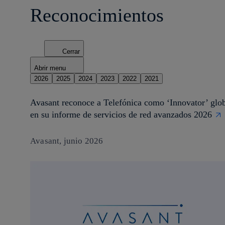
Reconocimientos
Cerrar
Abrir menu
2026
2025
2024
2023
2022
2021
Avasant reconoce a Telefónica como ‘Innovator’ glo
en su informe de servicios de red avanzados 2026
Avasant, junio 2026