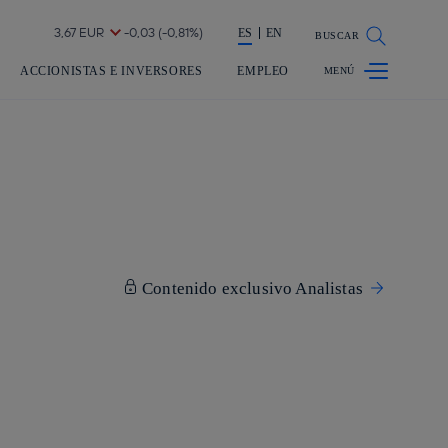
a acción en accionistas e inversores
ES
EN
BUSCAR
ACCIONISTAS E INVERSORES
EMPLEO
Contenido exclusivo Analistas