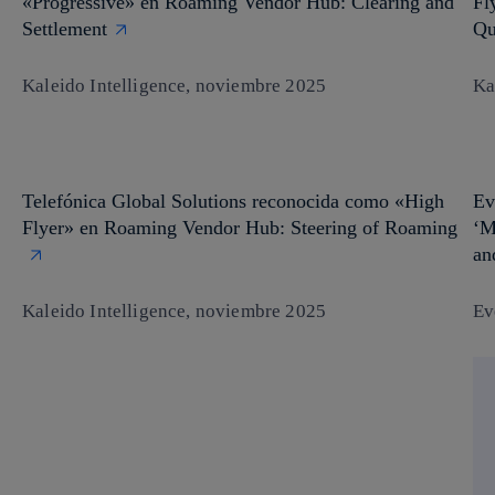
«Progressive» en Roaming Vendor Hub: Clearing and
Fl
Settlement
Qu
Kaleido Intelligence, noviembre 2025
Ka
Telefónica Global Solutions reconocida como «High
Ev
Flyer» en Roaming Vendor Hub: Steering of Roaming
‘M
an
Kaleido Intelligence, noviembre 2025
Ev