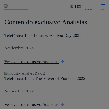
Saltar al
La acción en accionistas e invers
contenido
ES
EN
principal
BUSCAR
Contenido exclusivo Analistas
Telefónica Tech Industry Analyst Day 2024
Noviembre 2024
Ver evento exclusivo Analistas
Telefónica Tech: The Power of Pioneers 2022
Noviembre 2022
Ver evento exclusivo Analistas