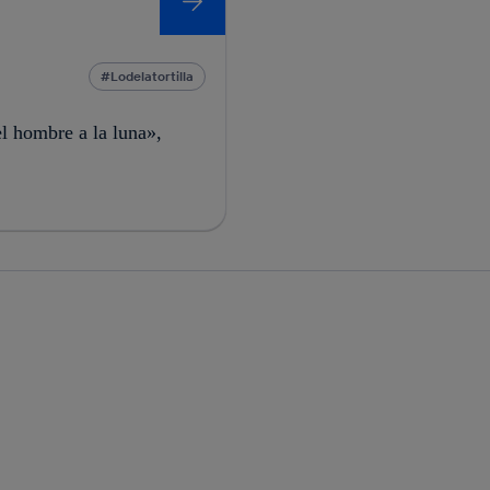
Lodelatortilla
el hombre a la luna»,