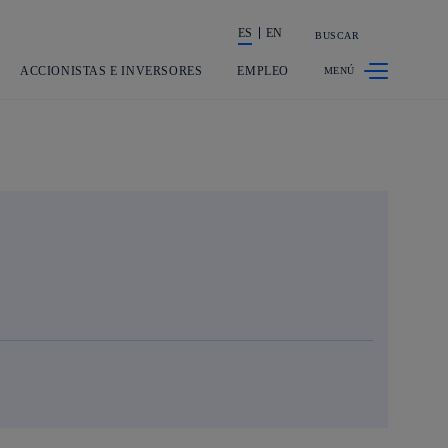
ES
EN
BUSCAR
La acción en accionistas e inversores
ACCIONISTAS E INVERSORES
EMPLEO