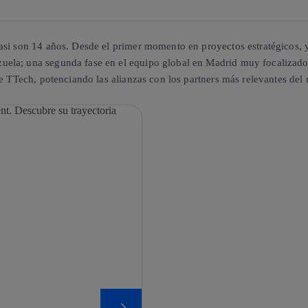
si son 14 años. Desde el primer momento en proyectos estratégicos, y s
uela; una segunda fase en el equipo global en Madrid muy focalizado
de TTech, potenciando las alianzas con los partners más relevantes del