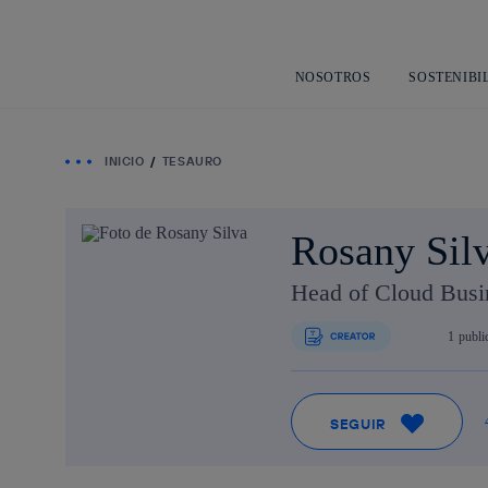
NOSOTROS
SOSTENIBI
INICIO
TESAURO
Rosany Sil
Head of Cloud Bus
1
publi
SEGUIR