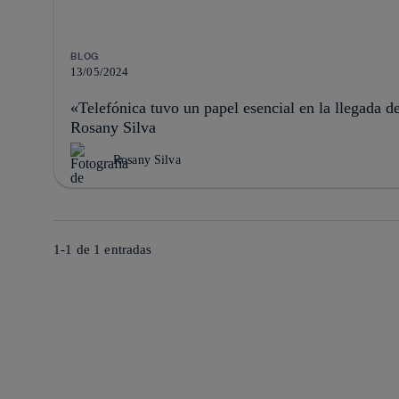
BLOG
13/05/2024
«Telefónica tuvo un papel esencial en la llegada d
Rosany Silva
Rosany Silva
1-1 de
1
entradas