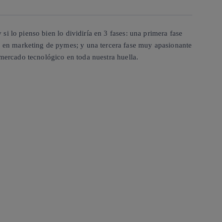
i lo pienso bien lo dividiría en 3 fases: una primera fase
 en marketing de pymes; y una tercera fase muy apasionante
 mercado tecnológico en toda nuestra huella.