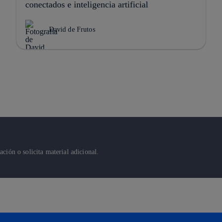
conectados e inteligencia artificial
David de Frutos
ión o solicita material adicional.