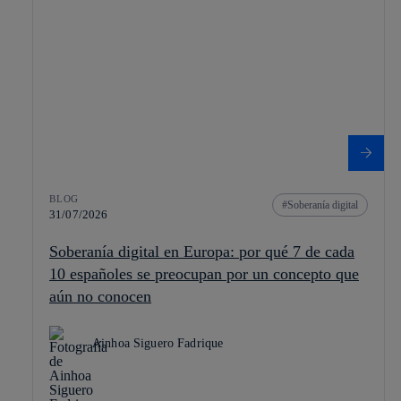
BLOG
Soberanía digital
31/07/2026
Soberanía digital en Europa: por qué 7 de cada
10 españoles se preocupan por un concepto que
aún no conocen
Ainhoa Siguero Fadrique