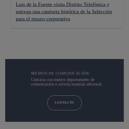
Luis de la Fuente visita Distrito Telefónica y
entrega una camiseta histórica de la Selección
para el museo corporativo
MEDIOS DE COMUNICACIÓN
Contacta con nuestro departamento de
comunicación o solicita material adicional.
CONTACTO