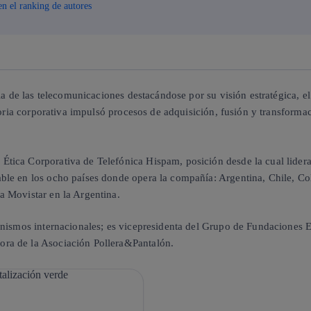
en el ranking de autores
ria de las telecomunicaciones destacándose por su visión estratégica, 
toria corporativa impulsó procesos de adquisición, fusión y transformac
ica Corporativa de Telefónica Hispam, posición desde la cual lidera l
ble en los ocho países donde opera la compañía: Argentina, Chile, C
a Movistar en la Argentina.
anismos internacionales; es vicepresidenta del Grupo de Fundaciones E
ra de la Asociación Pollera&Pantalón.