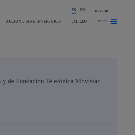
ES
EN
BUSCAR
La acción en accionistas e inversores
ACCIONISTAS E INVERSORES
EMPLEO
m y de Fundación Telefónica Movistar