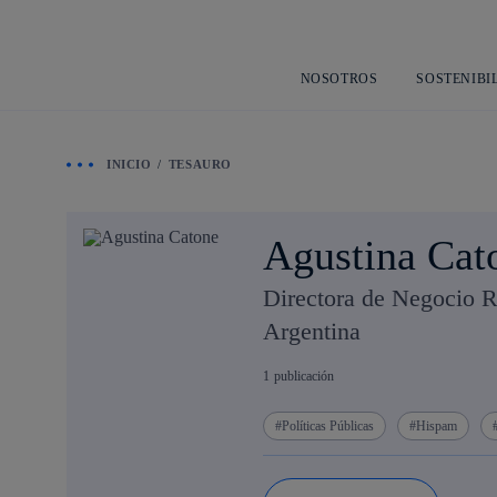
NOSOTROS
SOSTENIBI
INICIO
TESAURO
Agustina Cat
Directora de Negocio R
Argentina
1
publicación
Políticas Públicas
Hispam