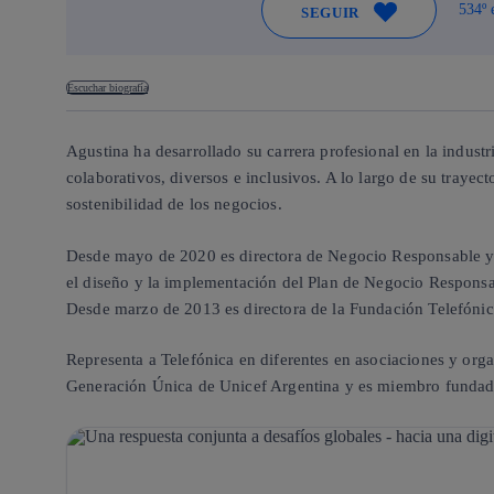
534º 
SEGUIR
Escuchar biografía
Agustina ha desarrollado su carrera profesional en la indust
colaborativos, diversos e inclusivos. A lo largo de su trayec
sostenibilidad de los negocios.
Desde mayo de 2020 es directora de Negocio Responsable y Ét
el diseño y la implementación del Plan de Negocio Responsa
Desde marzo de 2013 es directora de la Fundación Telefónic
Representa a Telefónica en diferentes en asociaciones y org
Generación Única de Unicef Argentina y es miembro fundado