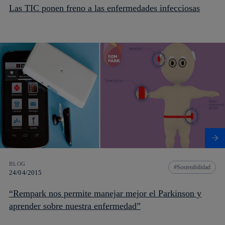
Las TIC ponen freno a las enfermedades infecciosas
BLOG
Sostenibilidad
24/04/2015
“Rempark nos permite manejar mejor el Parkinson y
aprender sobre nuestra enfermedad”