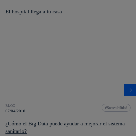
El hospital llega a tu casa
BLOG
Sostenibilidad
07/04/2016
¿Cómo el Big Data puede ayudar a mejorar el sistema
sanitario?