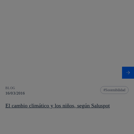
BLOG
Sostenibilidad
16/03/2016
El cambio climático y los niños, según Saluspot