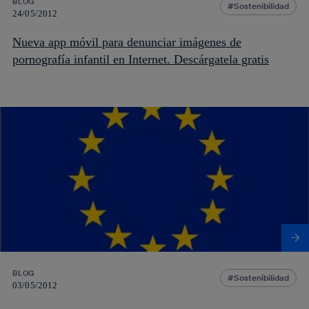
BLOG
Sostenibilidad
24/05/2012
Nueva app móvil para denunciar imágenes de
pornografía infantil en Internet. Descárgatela gratis
BLOG
Sostenibilidad
03/05/2012