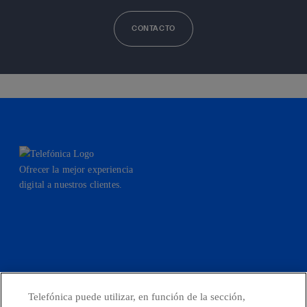
CONTACTO
Ofrecer la mejor experiencia
digital a nuestros clientes.
facebook
linkedin
twitter
instagram
youtube
Telefónica puede utilizar, en función de la sección,
CONTACTO