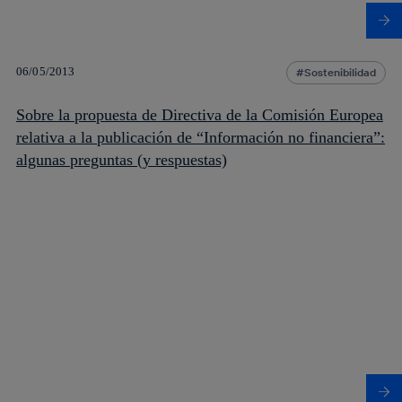
06/05/2013
Sostenibilidad
Sobre la propuesta de Directiva de la Comisión Europea
relativa a la publicación de “Información no financiera”:
algunas preguntas (y respuestas)