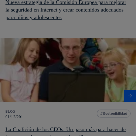
Nueva estrategia de la Comisión Europea para mejorar
la seguridad en Internet y crear contenidos adecuados
para niños y adolescentes
BLOG
Sostenibilidad
01/12/2011
La Coalición de los CEOs: Un paso más para hacer de