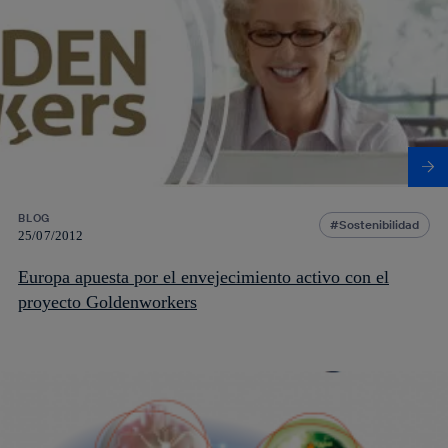
BLOG
Sostenibilidad
25/07/2012
Europa apuesta por el envejecimiento activo con el
proyecto Goldenworkers