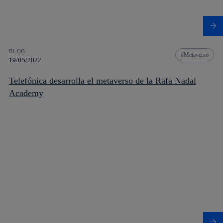
BLOG
Metaverso
19/05/2022
Telefónica desarrolla el metaverso de la Rafa Nadal
Academy