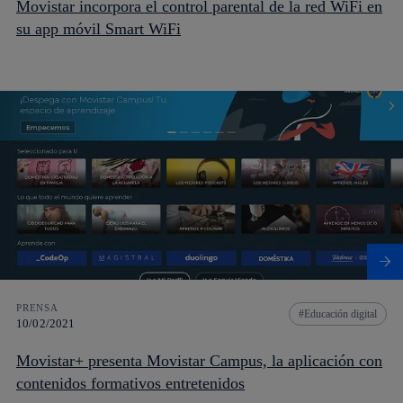
Movistar incorpora el control parental de la red WiFi en
su app móvil Smart WiFi
PRENSA
Educación digital
10/02/2021
Movistar+ presenta Movistar Campus, la aplicación con
contenidos formativos entretenidos