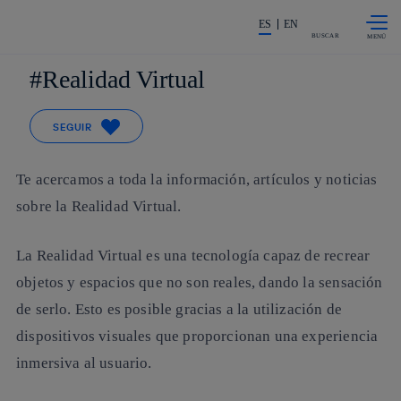
Saltar al
La acción en accionistas e invers
contenido
ES
EN
principal
BUSCAR
Realidad Virtual
SEGUIR
Te acercamos a toda la información, artículos y noticias
sobre la Realidad Virtual.
La Realidad Virtual es una tecnología capaz de recrear
objetos y espacios que no son reales, dando la sensación
de serlo. Esto es posible gracias a la utilización de
dispositivos visuales que proporcionan una experiencia
inmersiva al usuario.