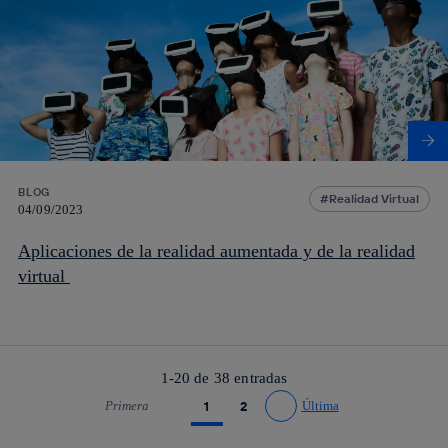
BLOG
Realidad Virtual
04/09/2023
Aplicaciones de la realidad aumentada y de la realidad
virtual
1-20 de
38
entradas
Primera
1
2
Última
Ir a página anterior
Ir a página siguiente