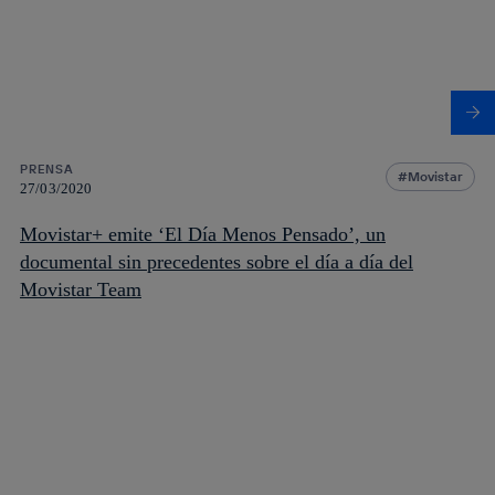
PRENSA
Movistar
27/03/2020
Movistar+ emite ‘El Día Menos Pensado’, un
documental sin precedentes sobre el día a día del
Movistar Team