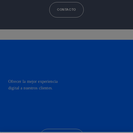
CONTACTO
Ofrecer la mejor experiencia
digital a nuestros clientes.
facebook
linkedin
twitter
instagram
youtube