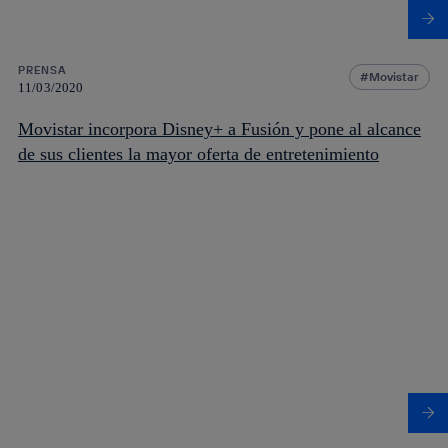
PRENSA
Movistar
11/03/2020
Movistar incorpora Disney+ a Fusión y pone al alcance
de sus clientes la mayor oferta de entretenimiento