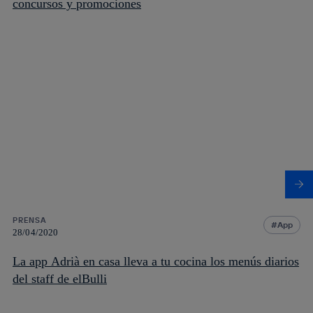
concursos y promociones
PRENSA
App
28/04/2020
La app Adrià en casa lleva a tu cocina los menús diarios
del staff de elBulli