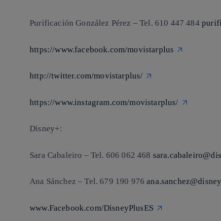
Purificación González Pérez – Tel. 610 447 484
puri
https://www.facebook.com/movistarplus
http://twitter.com/movistarplus/
https://www.instagram.com/movistarplus/
Disney+:
Sara Cabaleiro – Tel. 606 062 468
sara.cabaleiro@di
Ana Sánchez – Tel. 679 190 976
ana.sanchez@disne
www.Facebook.com/DisneyPlusES