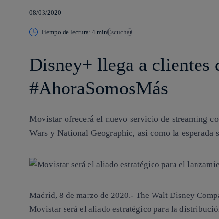
08/03/2020
Tiempo de lectura: 4 min
Escuchar
Disney+ llega a clientes 
#AhoraSomosMás
Movistar ofrecerá el nuevo servicio de streaming co
Wars y National Geographic, así como la esperada s
Madrid, 8 de marzo de 2020.-
The Walt Disney Compa
Movistar será el aliado estratégico para la distribuc