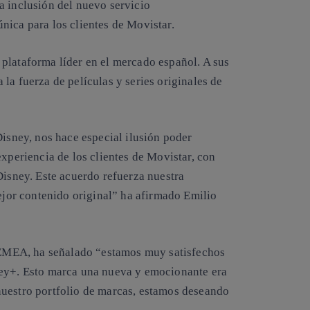
a inclusión del nuevo servicio
nica para los clientes de Movistar.
plataforma líder en el mercado español. A sus
la fuerza de películas y series originales de
Disney, nos hace especial ilusión poder
experiencia de los clientes de Movistar, con
Disney. Este acuerdo refuerza nuestra
mejor contenido original” ha afirmado Emilio
EMEA, ha señalado “estamos muy satisfechos
ney+. Esto marca una nueva y emocionante era
nuestro portfolio de marcas, estamos deseando