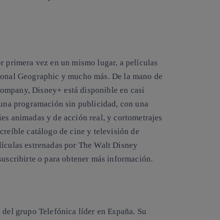
.
r primera vez en un mismo lugar, a películas
tional Geographic y mucho más. De la mano de
ompany, Disney+ está disponible en casi
e una programación sin publicidad, con una
ies animadas y de acción real, y cortometrajes
creíble catálogo de cine y televisión de
lículas estrenadas por The Walt Disney
suscribirte o para obtener más información.
 del grupo Telefónica líder en España. Su