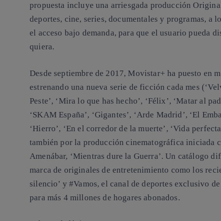
propuesta incluye una arriesgada producción Origina
deportes, cine, series, documentales y programas, a l
el acceso bajo demanda, para que el usuario pueda di
quiera.
Desde septiembre de 2017, Movistar+ ha puesto en ma
estrenando una nueva serie de ficción cada mes (‘Vel
Peste’, ‘Mira lo que has hecho’, ‘Félix’, ‘Matar al pad
‘SKAM España’, ‘Gigantes’, ‘Arde Madrid’, ‘El Embarc
‘Hierro’, ‘En el corredor de la muerte’, ‘Vida perfec
también por la producción cinematográfica iniciada c
Amenábar, ‘Mientras dure la Guerra’. Un catálogo dif
marca de originales de entretenimiento como los recie
silencio’ y #Vamos, el canal de deportes exclusivo de
para más 4 millones de hogares abonados.