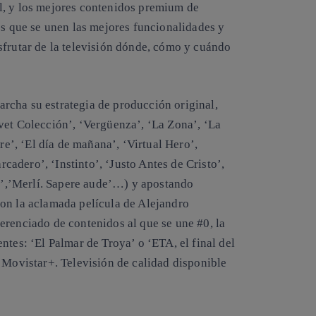
l, y los mejores contenidos premium de
os que se unen las mejores funcionalidades y
sfrutar de la televisión dónde, cómo y cuándo
rcha su estrategia de producción original,
vet Colección’, ‘Vergüenza’, ‘La Zona’, ‘La
re’, ‘El día de mañana’, ‘Virtual Hero’,
adero’, ‘Instinto’, ‘Justo Antes de Cristo’,
ta’,’Merlí. Sapere aude’…) y apostando
on la aclamada película de Alejandro
erenciado de contenidos al que se une #0, la
ntes: ‘El Palmar de Troya’ o ‘ETA, el final del
 Movistar+. Televisión de calidad disponible