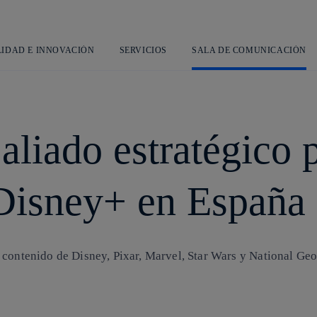
Saltar
al
contenido
principal
LIDAD E INNOVACIÓN
SERVICIOS
SALA DE COMUNICACIÓN
aliado estratégico 
Disney+ en España
 contenido de Disney, Pixar, Marvel, Star Wars y National Geo