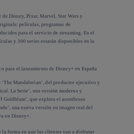
r de Disney, Pixar, Marvel, Star Wars y
iginals: películas, programas de
ducidos para el servicio de streaming. En el
culas y 300 series estarán disponibles en la
e ‘The Mandalorian’, del productor ejecutivo y
cal. La Serie’, una versión moderna y
eff Goldblum’, que explora el asombroso
ndo’, una nueva versión en imagen real del
va en Disney+.
 la forma en que los clientes van a disfrutar