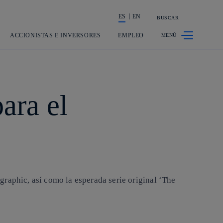
ES
EN
BUSCAR
La acción en accionistas e inversores
ACCIONISTAS E INVERSORES
EMPLEO
para el
graphic, así como la esperada serie original ‘The