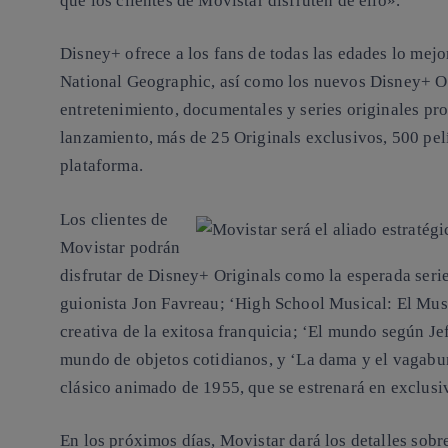
que los clientes de Movistar disfruten de ello».
Disney+ ofrece a los fans de todas las edades lo mejo
National Geographic, así como los nuevos Disney+ Or
entretenimiento, documentales y series originales pro
lanzamiento, más de 25 Originals exclusivos, 500 pelí
plataforma.
Los clientes de
Movistar podrán
disfrutar de Disney+ Originals como la esperada seri
guionista Jon Favreau; ‘High School Musical: El Musi
creativa de la exitosa franquicia; ‘El mundo según J
mundo de objetos cotidianos, y ‘La dama y el vagabu
clásico animado de 1955, que se estrenará en exclusi
En los próximos días, Movistar dará los detalles sobre