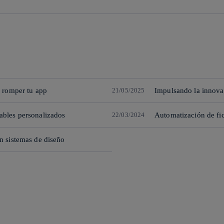
n romper tu app
21/05/2025
Impulsando la innovac
ables personalizados
22/03/2024
Automatización de fic
n sistemas de diseño