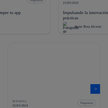
Ingeniería
21/05/2025
omper tu app
Impulsando la innovación
prácticas
Javier Brea Alcocer
REPORTES
Ingeniería
22/03/2024