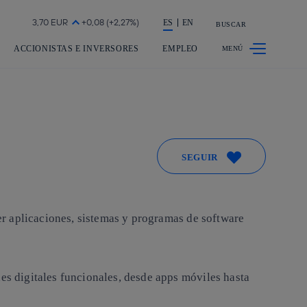
a acción en accionistas e inversores
ES
EN
BUSCAR
ACCIONISTAS E INVERSORES
EMPLEO
SEGUIR
ner aplicaciones, sistemas y programas de software
nes digitales funcionales, desde apps móviles hasta