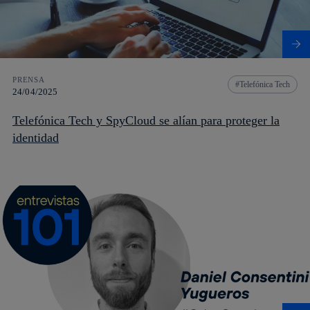
PRENSA
Telefónica Tech
24/04/2025
Telefónica Tech y SpyCloud se alían para proteger la
identidad