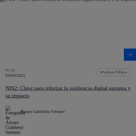
BLOG
Políticas Públicas
03/06/2025
NIS2: Clave para reforzar la resiliencia digital europea y
su impacto
Álvaro Gutiérrez Serrano