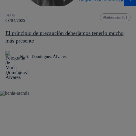
BLOG
Entrevistas 101
08/04/2025
El principio de precaución deberíamos tenerlo mucho
más presente
María Domínguez Álvarez