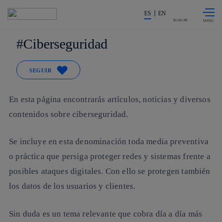
Saltar al
La acción en accionistas e invers
contenido
ES
EN
principal
BUSCAR
Ciberseguridad
SEGUIR
En esta página encontrarás artículos, noticias y diversos
contenidos sobre ciberseguridad.
Se incluye en esta denominación toda media preventiva
o práctica que persiga proteger redes y sistemas frente a
posibles ataques digitales. Con ello se protegen también
los datos de los usuarios y clientes.
Sin duda es un tema relevante que cobra día a día más