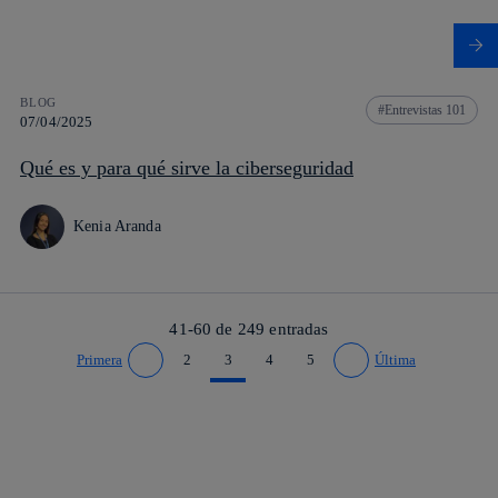
BLOG
Entrevistas 101
07/04/2025
Qué es y para qué sirve la ciberseguridad
Kenia Aranda
41-60 de
249
entradas
Primera
2
3
4
5
Última
Ir a página anterior
Ir a página siguiente