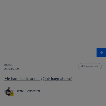
BLOG
Ciberseguridad
28/05/2025
Me han “hackeado”. ¿Qué hago ahora?
Daniel Consentini