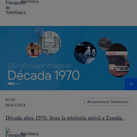
Telefónica
BLOG
Centenario Telefónica
06/03/2024
Década años 1970: llega la telefonía móvil a España
Telefónica