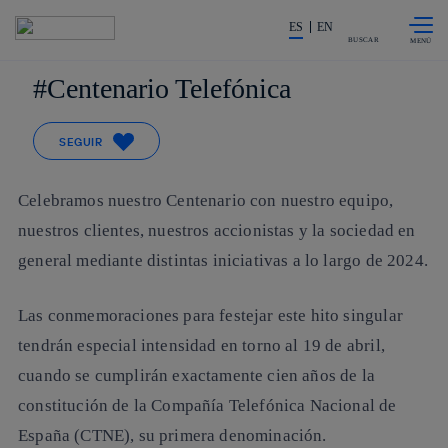
Saltar al
La acción en accionistas e invers
contenido
ES
EN
principal
BUSCAR
Centenario Telefónica
SEGUIR
Celebramos nuestro Centenario con nuestro equipo,
nuestros clientes, nuestros accionistas y la sociedad en
general mediante distintas iniciativas a lo largo de 2024.
Las conmemoraciones para festejar este hito singular
tendrán especial intensidad en torno al 19 de abril,
cuando se cumplirán exactamente cien años de la
constitución de la Compañía Telefónica Nacional de
España (CTNE), su primera denominación.