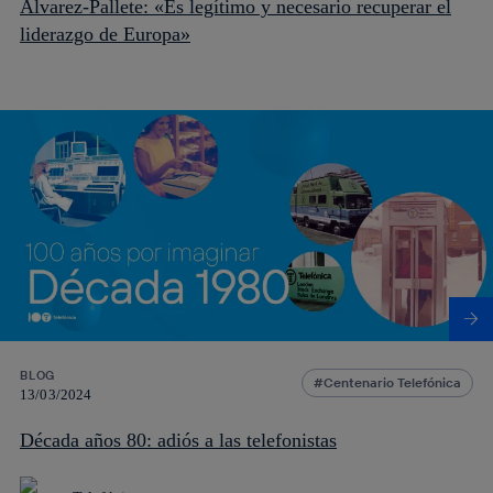
Álvarez-Pallete: «Es legítimo y necesario recuperar el
liderazgo de Europa»
BLOG
Centenario Telefónica
13/03/2024
Década años 80: adiós a las telefonistas