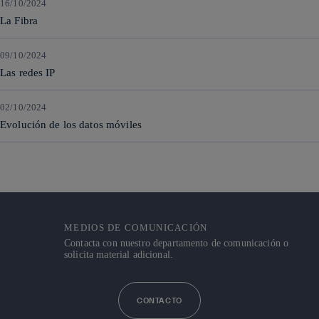
16/10/2024
La Fibra
09/10/2024
Las redes IP
02/10/2024
Evolución de los datos móviles
MEDIOS DE COMUNICACIÓN
Contacta con nuestro departamento de comunicación o
solicita material adicional.
CONTACTO