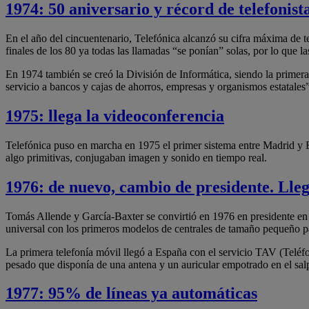
1974: 50 aniversario y récord de telefonist
En el año del cincuentenario, Telefónica alcanzó su cifra máxima de 
finales de los 80 ya todas las llamadas “se ponían” solas, por lo que la
En 1974 también se creó la División de Informática, siendo la primera
servicio a bancos y cajas de ahorros, empresas y organismos estatales”
1975: llega la videoconferencia
Telefónica puso en marcha en 1975 el primer sistema entre Madrid y B
algo primitivas, conjugaban imagen y sonido en tiempo real.
1976: de nuevo, cambio de presidente. Lle
Tomás Allende y García-Baxter se convirtió en 1976 en presidente en 
universal con los primeros modelos de centrales de tamaño pequeño p
La primera telefonía móvil llegó a España con el servicio TAV (Telé
pesado que disponía de una antena y un auricular empotrado en el sal
1977: 95% de líneas ya automáticas