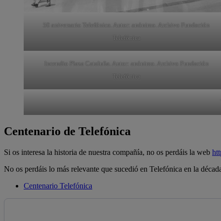
50 aniversario Telefónica. Autor: anónimo. Archivo Fundación
Telefónica
Incendio Plaza Cataluña. Autor: anónimo. Archivo Fundación
Telefónica
Centenario de Telefónica
Si os interesa la historia de nuestra compañía, no os perdáis la web
ht
No os perdáis lo más relevante que sucedió en Telefónica en la década
Centenario Telefónica