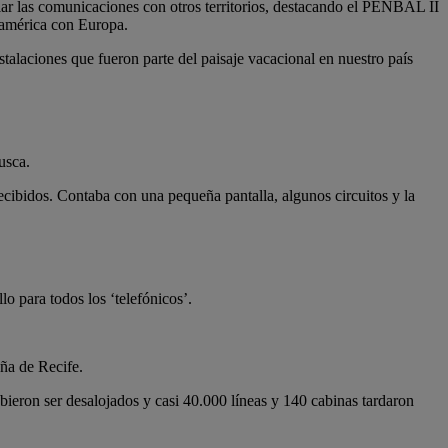
iar las comunicaciones con otros territorios, destacando el PENBAL II
damérica con Europa.
talaciones que fueron parte del paisaje vacacional en nuestro país
usca.
recibidos. Contaba con una pequeña pantalla, algunos circuitos y la
 para todos los ‘telefónicos’.
ña de Recife.
ebieron ser desalojados y casi 40.000 líneas y 140 cabinas tardaron