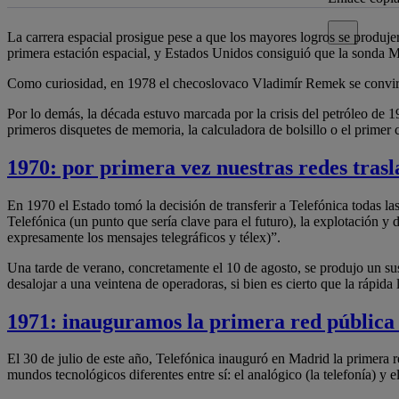
Cerrar mensa
La carrera espacial prosigue pese a que los mayores logros se produje
primera estación espacial, y Estados Unidos consiguió que la sonda Ma
Como curiosidad, en 1978 el checoslovaco Vladimír Remek se convirti
Por lo demás, la década estuvo marcada por la crisis del petróleo de
primeros disquetes de memoria, la calculadora de bolsillo o el primer 
1970: por primera vez nuestras redes tras
En 1970 el Estado tomó la decisión de transferir a Telefónica todas
Telefónica (un punto que sería clave para el futuro), la explotación y 
expresamente los mensajes telegráficos y télex)”.
Una tarde de verano, concretamente el 10 de agosto, se produjo un sus
desalojar a una veintena de operadoras, si bien es cierto que la rápid
1971: inauguramos la primera red pública
El 30 de julio de este año, Telefónica inauguró en Madrid la primera
mundos tecnológicos diferentes entre sí: el analógico (la telefonía) y el