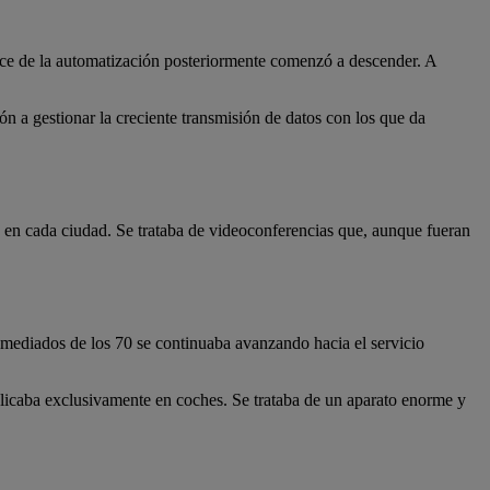
ance de la automatización posteriormente comenzó a descender. A
n a gestionar la creciente transmisión de datos con los que da
o en cada ciudad. Se trataba de videoconferencias que, aunque fueran
 mediados de los 70 se continuaba avanzando hacia el servicio
licaba exclusivamente en coches. Se trataba de un aparato enorme y