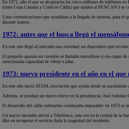
En 1971, año el que se alcanzaron los cinco millones de teléfonos en
(entre Gran Canaria y Conil en Cádiz) que unidos al PENCAN I se co
Unas comunicaciones que ayudaban a la llegada de turismo, para el que
durante lustros.
1972: antes que el busca llegó el mensáfon
En este año llegó al mercado una novedad: un dispositivo que revoluci
El pequeño aparato en cuestión se llamaba mensáfono y era capaz de rec
mencionada capacidad de vibrar o pitar.
1973: nuevo presidente en el año en el qu
En este año nació ATAM, asociación que ayuda desde su nacimiento a l
Además, se produjo un nuevo relevo en la presidencia: José Antonio G
El desarrollo del cable submarino continuaba imparable: en 1973 se 
Un nuevo incendio afectó a Telefónica, esta vez en la central de la ba
días en recuperar el servicio dada la magnitud del incidente.