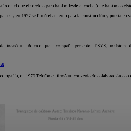
n año en el que el servicio para hablar desde el coche (que habíamos vi
países y en 1977 se firmó el acuerdo para la construcción y puesta 
o de líneas), un año en el que la compañía presentó TESYS, un sistema 
ca
a compañía, en 1979 Telefónica firmó un convenio de colaboración con 
Transporte de cabinas. Autor: Teodoro Naranjo López. Archivo
Fundación Telefónica