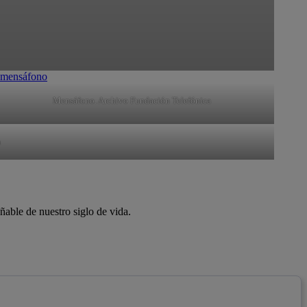
Mensáfono. Archivo Fundación Telefónica
a
able de nuestro siglo de vida.