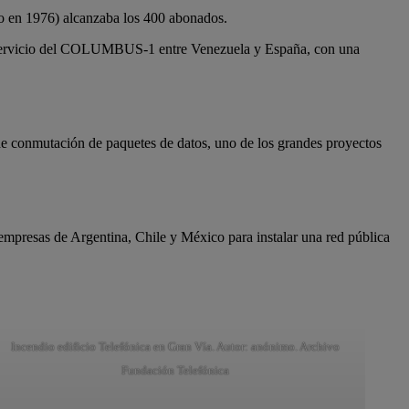
sto en 1976) alcanzaba los 400 abonados.
en servicio del COLUMBUS-1 entre Venezuela y España, con una
de conmutación de paquetes de datos, uno de los grandes proyectos
empresas de Argentina, Chile y México para instalar una red pública
Incendio edificio Telefónica en Gran Vía. Autor: anónimo. Archivo
Fundación Telefónica