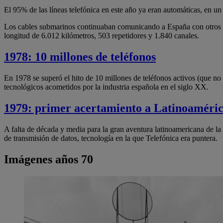
El 95% de las líneas telefónica en este año ya eran automáticas, en u
Los cables submarinos continuaban comunicando a España con otros 
longitud de 6.012 kilómetros, 503 repetidores y 1.840 canales.
1978: 10 millones de teléfonos
En 1978 se superó el hito de 10 millones de teléfonos activos (que n
tecnológicos acometidos por la industria española en el siglo XX.
1979: primer acertamiento a Latinoaméri
A falta de década y media para la gran aventura latinoamericana de l
de transmisión de datos, tecnología en la que Telefónica era puntera.
Imágenes años 70