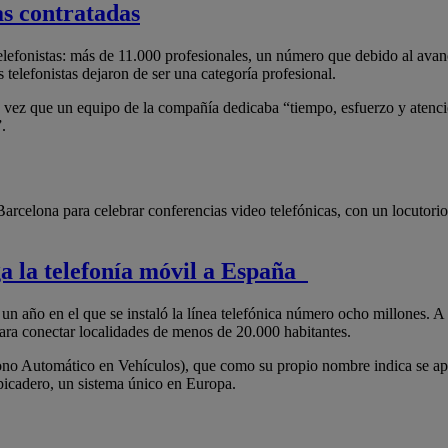
as contratadas
telefonistas: más de 11.000 profesionales, un número que debido al av
s telefonistas dejaron de ser una categoría profesional.
 vez que un equipo de la compañía dedicaba “tiempo, esfuerzo y atenció
.
arcelona para celebrar conferencias video telefónicas, con un locutori
ga la telefonía móvil a España
un año en el que se instaló la línea telefónica número ocho millones. A
ara conectar localidades de menos de 20.000 habitantes.
fono Automático en Vehículos), que como su propio nombre indica se ap
picadero, un sistema único en Europa.