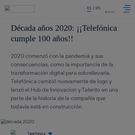
Saltar al
La acción en accionistas e inv
contenido
ES
EN
principal
BUSCAR
Década años 2020: ¡¡Telefónica
cumple 100 años!!
2020 comenzó con la pandemia y sus
consecuencias, como la importancia de la
transformación digital para sobrellevarla.
Telefónica cambió nuevamente de logo y
lanzó el Hub de Innovacion y Talento en una
parte de la historia de la compañía que
todavía está en construcción.
Telefónica