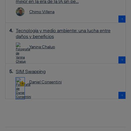
mejor en la era de la IA sin pe...
Chimo Villena
Tecnología y medio ambiente: una lucha entre
daños y beneficios
Yanina Chalup
SIM Swapping
Daniel Consentini