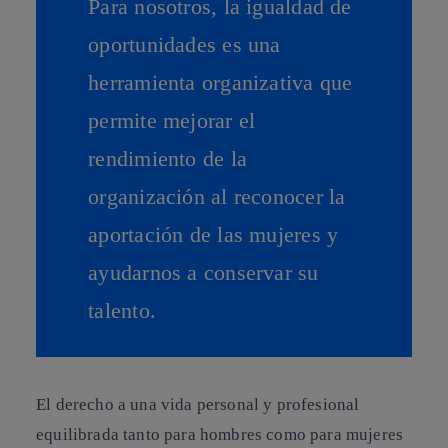
Para nosotros, la igualdad de
oportunidades es una
herramienta organizativa que
permite mejorar el
rendimiento de la
organización al reconocer la
aportación de las mujeres y
ayudarnos a conservar su
talento.
El derecho a una vida personal y profesional
equilibrada tanto para hombres como para mujeres