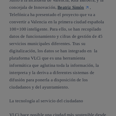
Junto a la alcaldesa de Valencia, Rita Barberá, y la
concejala de Innovación,
Beatriz Simón
,
Telefónica ha presentado el proyecto que va a
convertir a Valencia en la primera ciudad española
100×100 inteligente. Para ello, se han recopilado
datos de funcionamiento y cifras de gestión de 45
servicios municipales diferentes. Tras su
digitalización, los datos se han integrado en la
plataforma VLCi que es una herramienta
informática que aglutina toda la información, la
interpreta y la deriva a diferentes sistemas de
difusión para ponerla a disposición de los
ciudadanos y del ayuntamiento.
La tecnología al servicio del ciudadano
VLCi hace posible una ciudad más sostenible desde