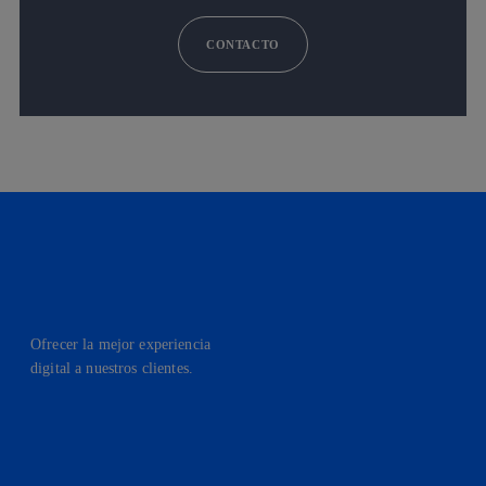
CONTACTO
Ofrecer la mejor experiencia
digital a nuestros clientes.
facebook
linkedin
twitter
instagram
youtube