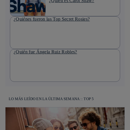
¿Quién es Carol Shaw?
¿Quiénes fueron las Top Secret Rosies?
¿Quién fue Ángela Ruiz Robles?
LO MÁS LEÍDO EN LA ÚLTIMA SEMANA :: TOP 5