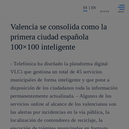
Saltar al
La acción en accionistas e invers
contenido
ES
EN
principal
BUSCAR
Valencia se consolida como la
primera ciudad española
100×100 inteligente
- Telefónica ha diseñado la plataforma digital
VLCi que gestiona un total de 45 servicios
municipales de forma inteligente y que pone a
disposición de los ciudadanos toda la información
permanentemente actualizada. - Algunos de los
servicios online al alcance de los valencianos son
las alertas por incidencias en la vía pública, la
localización de contendores de reciclaje, la
ejecución de trámites municipales en formato