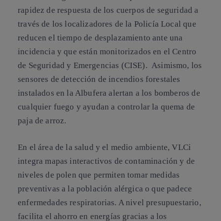
rapidez de respuesta de los cuerpos de seguridad
a
través de los localizadores de la Policía Local que
reducen el tiempo de desplazamiento ante una
incidencia y que están monitorizados en el Centro
de Seguridad y Emergencias (CISE). Asimismo, los
sensores de detección de incendios forestales
instalados en la Albufera
alertan a los bomberos de
cualquier fuego
y ayudan a controlar la quema de
paja de arroz.
En el área de la salud y el medio ambiente, VLCi
integra mapas interactivos de
contaminación y de
niveles de polen
que permiten tomar medidas
preventivas a la población alérgica o que padece
enfermedades respiratorias. A nivel presupuestario,
facilita
el ahorro en energías
gracias a los