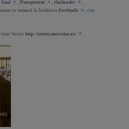
l Saul
,
Transparent
,
Outlander
,
manas se sumará la británica
Fortitude
,
con
istar Series
http://series.movistar.es/