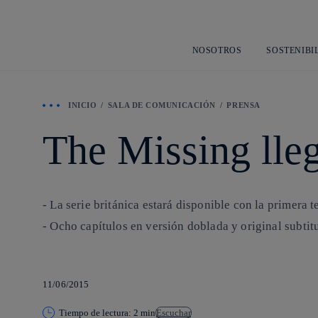
NOSOTROS
SOSTENIBI
INICIO
SALA DE COMUNICACIÓN
PRENSA
The Missing lleg
- La serie británica estará disponible con la primera 
- Ocho capítulos en versión doblada y original subtit
11/06/2015
Tiempo de lectura: 2 min
Escuchar