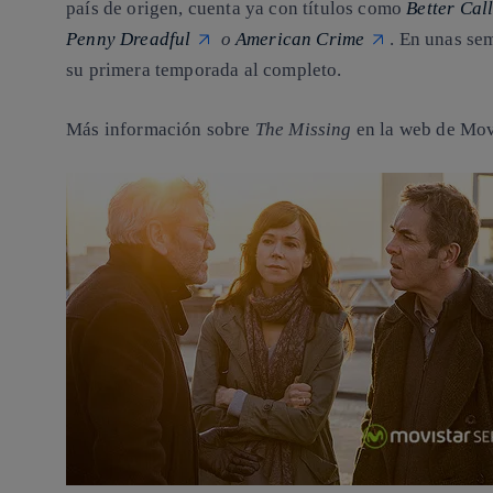
país de origen, cuenta ya con títulos como
Better Cal
Penny Dreadful
o
American Crime
. En unas se
su primera temporada al completo.
Más información sobre
The Missing
en la web de Mov