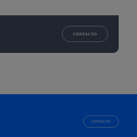
CONTACTO
CONTACTO
facebook
linkedin
twitter
instagram
youtube