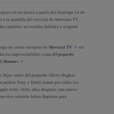
rpora en exclusiva a partir del domingo 14 de
a a la pantalla del servicio de Movistar TV
o capítulos en versión doblada y original
álogo de series europeas de
Movistar TV
en
idas en imprescindibles como
El pequeño
al Humans
.
in dejar rastro del pequeño Oliver Hughes
s padres Tony y Emily tratan por todos los
ingún éxito. Ocho años después, una nueva
tective retirado Julien Baptiste para