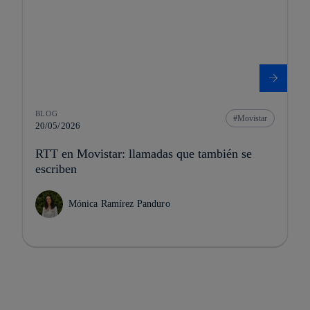
BLOG
Movistar
20/05/2026
RTT en Movistar: llamadas que también se
escriben
Mónica Ramírez Panduro