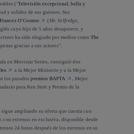
rables (‘
Televisión excepcional, bella y
dad y solidez de sus guiones. Sus
Frances O’Connor
(
Mr. Selfridge,
nglés cuyo hijo de 5 años desaparece, y
 actores ha sido elogiado por medios como
The
pense gracias a sus actores”.
ada en Movistar Series, consiguió dos
Oro
a la Mejor Miniserie y a la Mejor
en los pasados
premios BAFTA
, Mejor
undario para Ken Stott y Premio de la
s sigue ampliando su oferta que cuenta con
, con estrenos en exclusiva, disponible desde
trenos 24 horas después de los estrenos en su