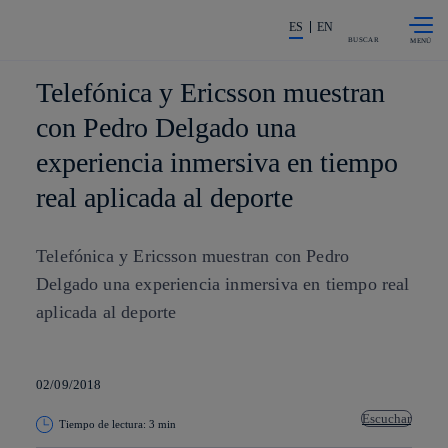
Saltar al
La acción en accionistas e invers
contenido
ES
EN
principal
BUSCAR
Telefónica y Ericsson muestran
con Pedro Delgado una
experiencia inmersiva en tiempo
real aplicada al deporte
Telefónica y Ericsson muestran con Pedro
Delgado una experiencia inmersiva en tiempo real
aplicada al deporte
02/09/2018
Escuchar
Tiempo de lectura: 3 min