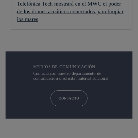
Telefónica Tech mostrará en el MWC el poder
de los drones acuáticos conectados para limpiar
los mares
MEDIOS DE COMUNICACIÓN
Contacta con nuestro departamento de
comunicación o solicita material adicional.
CONTACTO