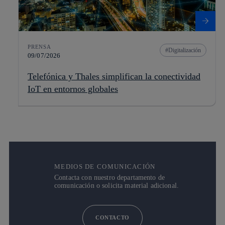
PRENSA
Digitalización
09/07/2026
Telefónica y Thales simplifican la conectividad
IoT en entornos globales
MEDIOS DE COMUNICACIÓN
Contacta con nuestro departamento de
comunicación o solicita material adicional.
CONTACTO