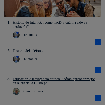
Historia de Internet: ¿cómo nació y cuál ha sido su
evolución?
Telefónica
Historia del teléfono
Telefónica
Educación e inteligencia artificial: cómo aprender mejor
en la era de la IA sin pe...
Chimo Villena