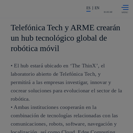
Saltar al
La acción en accionistas e invers
contenido
ES
EN
principal
BUSCAR
Telefónica Tech y ARME crearán
un hub tecnológico global de
robótica móvil
• El hub estará ubicado en ‘The ThinX’, el
laboratorio abierto de Telefónica Tech, y
permitirá a las empresas investigar, innovar y
cocrear soluciones para evolucionar el sector de la
robótica.
• Ambas instituciones cooperarán en la
combinación de tecnologías relacionadas con las
comunicaciones, robots, software, navegación y
localización, así como Cloud, Edge Computing,