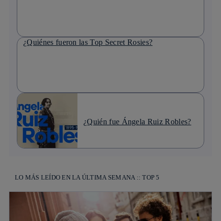
¿Quiénes fueron las Top Secret Rosies?
¿Quién fue Ángela Ruiz Robles?
LO MÁS LEÍDO EN LA ÚLTIMA SEMANA :: TOP 5