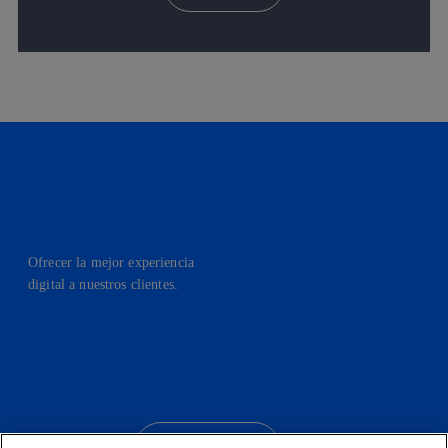
Ofrecer la mejor experiencia
digital a nuestros clientes.
facebook
linkedin
twitter
instagram
youtube