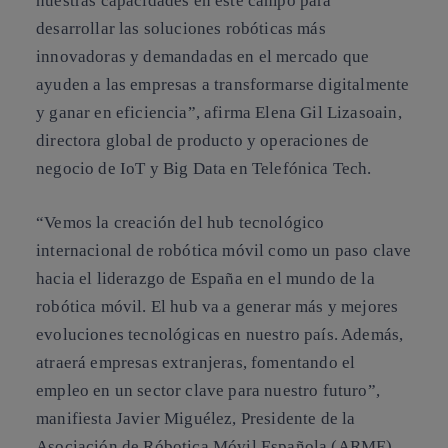
nuestras capacidades en este campo para
desarrollar las soluciones robóticas más
innovadoras y demandadas en el mercado que
ayuden a las empresas a transformarse digitalmente
y ganar en eficiencia”, afirma Elena Gil Lizasoain,
directora global de producto y operaciones de
negocio de IoT y Big Data en Telefónica Tech.
“Vemos la creación del hub tecnológico
internacional de robótica móvil como un paso clave
hacia el liderazgo de España en el mundo de la
robótica móvil. El hub va a generar más y mejores
evoluciones tecnológicas en nuestro país. Además,
atraerá empresas extranjeras, fomentando el
empleo en un sector clave para nuestro futuro”,
manifiesta Javier Miguélez, Presidente de la
Asociación de Róbotica Móvil Española (ARME).