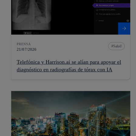
PRENSA
Salud
21/07/2026
Telefónica y Harrison.ai se alían para apoyar el
diagnóstico en radiografías de tórax con IA