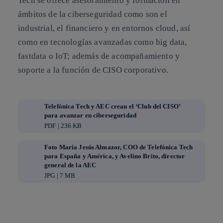
Tech se ofrece asesoramiento y formación en
ámbitos de la ciberseguridad como son el
industrial, el financiero y en entornos cloud, así
como en tecnologías avanzadas como big data,
fastdata o IoT; además de acompañamiento y
soporte a la función de CISO corporativo.
Telefónica Tech y AEC crean el ‘Club del CISO’
para avanzar en ciberseguridad
PDF | 236 KB
Foto María Jesús Almazor, COO de Telefónica Tech
para España y América, y Avelino Brito, director
general de la AEC
JPG | 7 MB