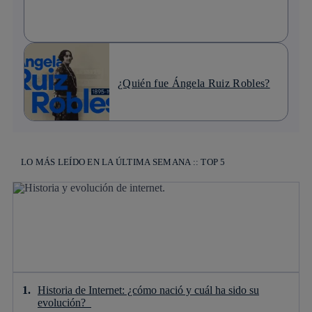
¿Quién fue Ángela Ruiz Robles?
LO MÁS LEÍDO EN LA ÚLTIMA SEMANA :: TOP 5
Historia de Internet: ¿cómo nació y cuál ha sido su
evolución?