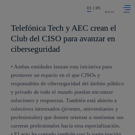
Saltar al
La acción en accionistas e invers
contenido
ES
EN
principal
BUSCAR
Telefónica Tech y AEC crean el
Club del CISO para avanzar en
ciberseguridad
• Ambas entidades lanzan esta iniciativa para
promover un espacio en el que CISOs y
responsables de ciberseguridad del ámbito público
y privado de todo el mundo puedan encontrar
soluciones y respuestas. También está abierto a
colectivos interesados (jóvenes, universitarios y
profesionales) que deseen orientar o reorientar sus
carreras profesionales hacia esta especialización.
• El acto ha contado también con la participación