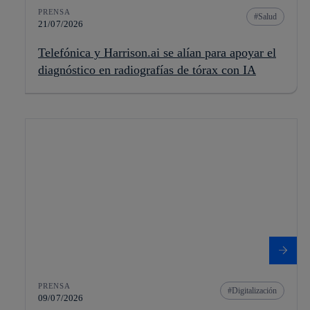
PRENSA
Salud
21/07/2026
Telefónica y Harrison.ai se alían para apoyar el
diagnóstico en radiografías de tórax con IA
PRENSA
Digitalización
09/07/2026