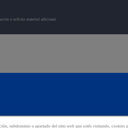
ión o solicita material adicional.
cción, subdominio o apartado del sitio web que estés visitando, cookies p