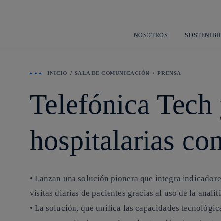
NOSOTROS
SOSTENIBI
INICIO
SALA DE COMUNICACIÓN
PRENSA
Telefónica Tech
hospitalarias co
• Lanzan una solución pionera que integra indicadore
visitas diarias de pacientes gracias al uso de la anal
• La solución, que unifica las capacidades tecnológic