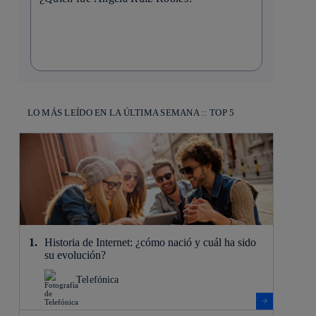
LO MÁS LEÍDO EN LA ÚLTIMA SEMANA :: TOP 5
Historia de Internet: ¿cómo nació y cuál ha sido
su evolución?
Telefónica