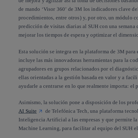
de mejora y agilizar así la toma de decisiones basándo
de mando ‘Visor 360’ de 3M los indicadores clave del
procedimientos, entre otros) y, por otro, un módulo c
predicción de visitas diarias al SUH con una semana 
mejorar los tiempos de espera y optimizar el dimensi
Esta solución se integra en la plataforma de 3M para
incluye las más innovadoras herramientas para la co
agrupadores en grupos relacionados por el diagnóstic
ellas orientadas a la gestión basada en valor y a facili
ayudarle a centrarse en lo que realmente importa: el 
Asimismo, la solución pone a disposición de los profe
AI Suite
de Telefónica Tech, una plataforma tecnol
Inteligencia Artificial a las empresas y que permite 
Machine Learning, para facilitar al equipo del SUH el