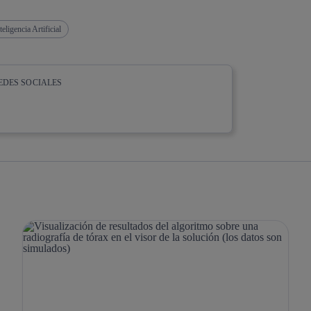
teligencia Artificial
EDES SOCIALES
whatsapp
linkedin