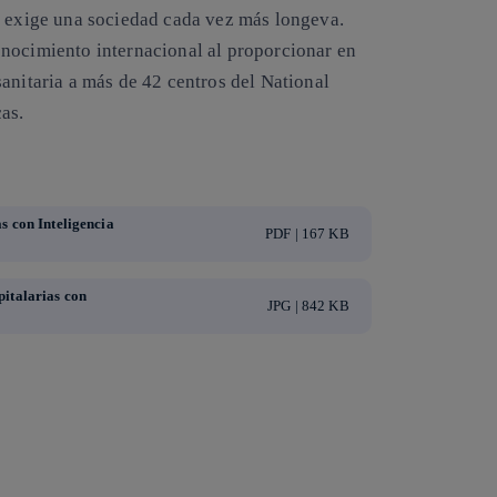
e exige una sociedad cada vez más longeva.
onocimiento internacional al proporcionar en
anitaria a más de 42 centros del National
as.
s con Inteligencia
PDF | 167 KB
pitalarias con
JPG | 842 KB