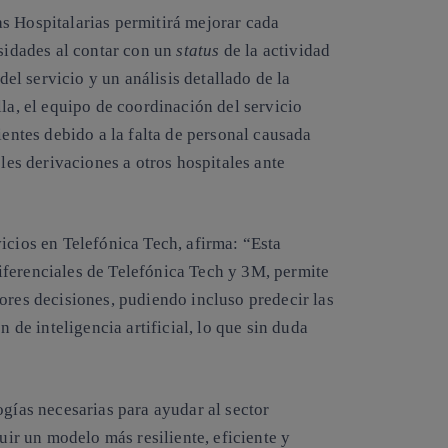
s Hospitalarias permitirá mejorar cada
esidades al contar con un
status
de la actividad
del servicio y un análisis detallado de la
lla, el equipo de coordinación del servicio
ientes debido a la falta de personal causada
bles derivaciones a otros hospitales ante
icios en Telefónica Tech, afirma: “Esta
iferenciales de Telefónica Tech y 3M, permite
ores decisiones, pudiendo incluso predecir las
n de inteligencia artificial, lo que sin duda
ogías necesarias para ayudar al sector
ruir un modelo más resiliente, eficiente y