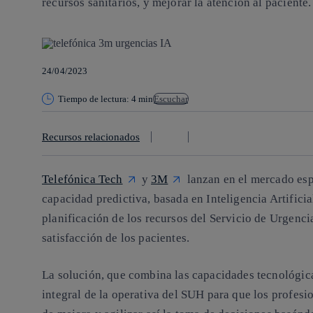
recursos sanitarios, y mejorar la atención al paciente.
24/04/2023
Tiempo de lectura: 4 min
Escuchar
Recursos relacionados
Telefónica Tech
y
3M
lanzan en el mercado esp
capacidad predictiva, basada en Inteligencia Artificial
planificación de los recursos del Servicio de Urgenci
satisfacción de los pacientes.
La solución, que combina las capacidades tecnológic
integral de la operativa del SUH para que los profesio