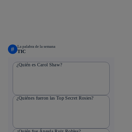
La palabra de la semana
#
TIC
¿Quién es Carol Shaw?
¿Quiénes fueron las Top Secret Rosies?
¿Quién fue Ángela Ruiz Robles?