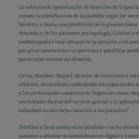
La solución de optimización de Servicios de Urgencia
semana la planificación de la plantilla según las nec
histórica y diaria, una predicción de la presión diaria 
demanda y de los pacientes por tipología. Gracias a e
también podrá evitar retrasos en la atención a los pac
por picos asistenciales no previstos y planificar posi
potenciales excesos de demanda.
Carlos Martínez Miguel, director de soluciones y serv
solución, desarrollada combinando las capacidades d
a los profesionales sanitarios de Urgencias tomar mej
necesidades futuras del servicio gracias a la aplicació
redundará en una mejor atención a los pacientes”.
Telefónica Tech cuenta en su portfolio con las tecnol
sanitario a afrontar su transformación digital y const