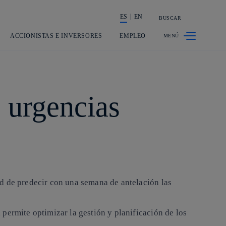
ES
EN
BUSCAR
La acción en accionistas e inversores
ACCIONISTAS E INVERSORES
EMPLEO
 urgencias
d de predecir con una semana de antelación las
permite optimizar la gestión y planificación de los