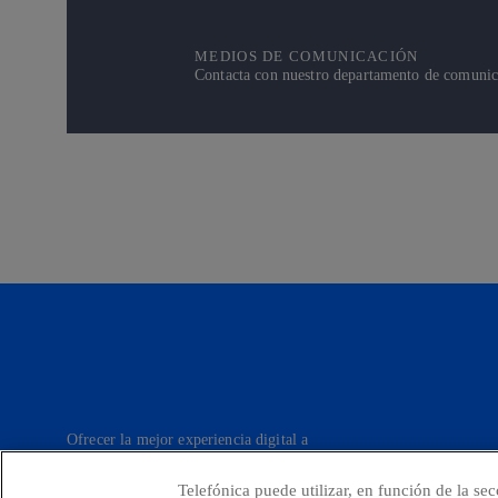
MEDIOS DE COMUNICACIÓN
Contacta con nuestro departamento de comunicac
Ofrecer la mejor experiencia digital a
nuestros clientes.
Telefónica puede utilizar, en función de la se