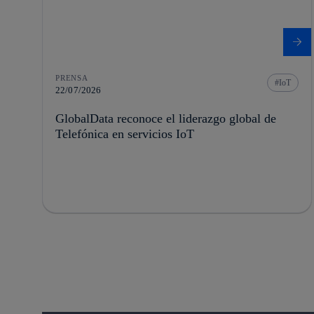
PRENSA
IoT
22/07/2026
GlobalData reconoce el liderazgo global de
Telefónica en servicios IoT