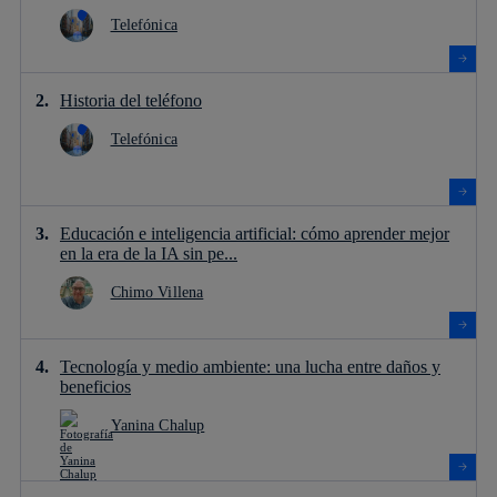
Telefónica
Historia del teléfono
Telefónica
Educación e inteligencia artificial: cómo aprender mejor
en la era de la IA sin pe...
Chimo Villena
Tecnología y medio ambiente: una lucha entre daños y
beneficios
Yanina Chalup