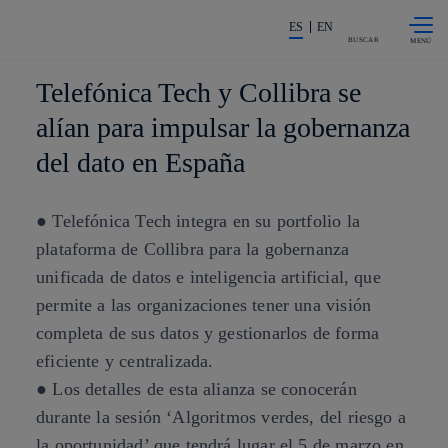
Saltar al
La acción en accionistas e invers
contenido
ES
EN
principal
BUSCAR
Telefónica Tech y Collibra se
alían para impulsar la gobernanza
del dato en España
● Telefónica Tech integra en su portfolio la
plataforma de Collibra para la gobernanza
unificada de datos e inteligencia artificial, que
permite a las organizaciones tener una visión
completa de sus datos y gestionarlos de forma
eficiente y centralizada.
● Los detalles de esta alianza se conocerán
durante la sesión ‘Algoritmos verdes, del riesgo a
la oportunidad’ que tendrá lugar el 5 de marzo en