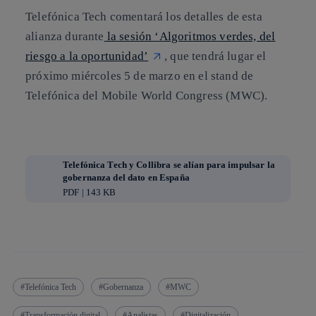
Telefónica Tech comentará los detalles de esta
alianza durante
la sesión ‘Algoritmos verdes, del
riesgo a la oportunidad’
, que tendrá lugar el
próximo miércoles 5 de marzo en el stand de
Telefónica del Mobile World Congress (MWC).
Telefónica Tech y Collibra se alían para impulsar la
gobernanza del dato en España
PDF | 143 KB
Telefónica Tech
Gobernanza
MWC
Transformación digital
Analistas
Digitalización