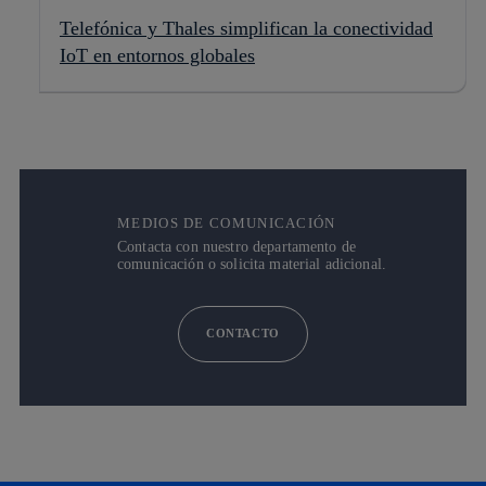
Telefónica y Thales simplifican la conectividad
IoT en entornos globales
MEDIOS DE COMUNICACIÓN
Contacta con nuestro departamento de
comunicación o solicita material adicional.
CONTACTO