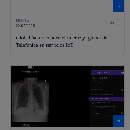
PRENSA
IoT
22/07/2026
GlobalData reconoce el liderazgo global de
Telefónica en servicios IoT