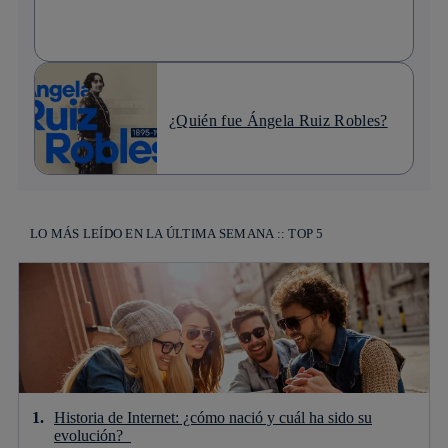
¿Quién fue Ángela Ruiz Robles?
LO MÁS LEÍDO EN LA ÚLTIMA SEMANA :: TOP 5
Historia de Internet: ¿cómo nació y cuál ha sido su
evolución?