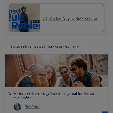
¿Quién fue Ángela Ruiz Robles?
LO MÁS LEÍDO EN LA ÚLTIMA SEMANA :: TOP 5
Historia de Internet: ¿cómo nació y cuál ha sido su
evolución?
Telefónica