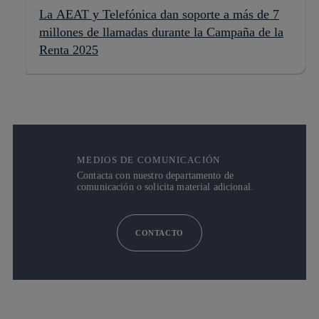
La AEAT y Telefónica dan soporte a más de 7
millones de llamadas durante la Campaña de la
Renta 2025
MEDIOS DE COMUNICACIÓN
Contacta con nuestro departamento de
comunicación o solicita material adicional.
CONTACTO