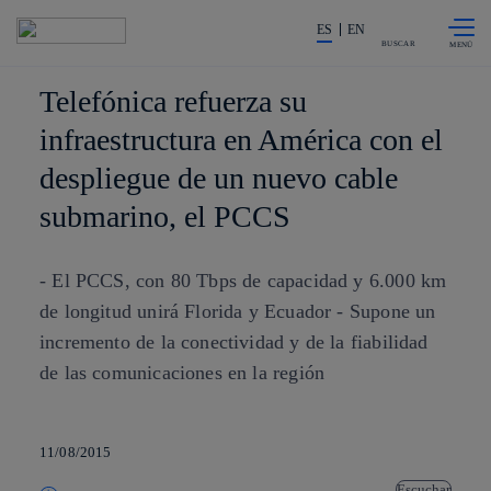
Saltar al
La acción en accionistas e invers
contenido
ES
EN
principal
BUSCAR
Telefónica refuerza su
infraestructura en América con el
despliegue de un nuevo cable
submarino, el PCCS
- El PCCS, con 80 Tbps de capacidad y 6.000 km
de longitud unirá Florida y Ecuador - Supone un
incremento de la conectividad y de la fiabilidad
de las comunicaciones en la región
11/08/2015
Escuchar